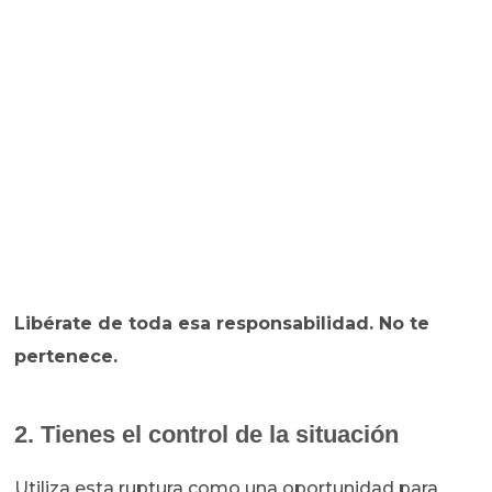
Libérate de toda esa responsabilidad. No te
pertenece.
2. Tienes el control de la situación
Utiliza esta ruptura como una oportunidad para