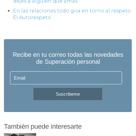
dejes a alguien que amas
En las relaciones todo gira en torno al respeto.
El Autorespeto
También puede interesarte