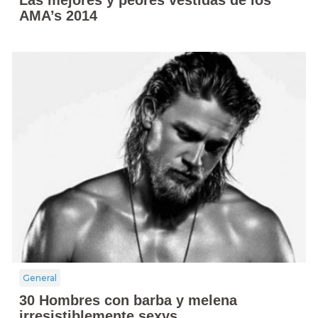
Las mejores y peores vestidas de los
AMA’s 2014
General
30 Hombres con barba y melena
irresistiblemente sexys