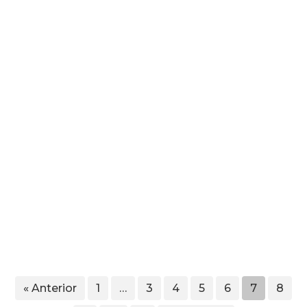
« Anterior
1
…
3
4
5
6
7
8