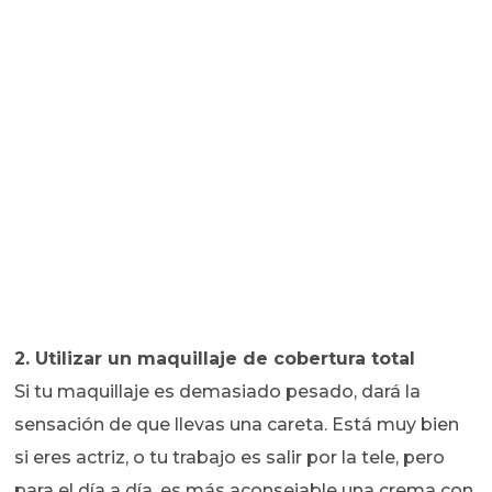
2. Utilizar un maquillaje de cobertura total
Si tu maquillaje es demasiado pesado, dará la
sensación de que llevas una careta. Está muy bien
si eres actriz, o tu trabajo es salir por la tele, pero
para el día a día, es más aconsejable una crema con