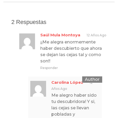
2 Respuestas
Saúl Mula Montoya
12 Años Ago
¡¡Me alegra enormemente
haber descubierto que ahora
se dejan las cejas tal y como
son!!
Responder
Carolina López
12
Años Ago
Me alegro haber sido
tu descubridora! Y si,
las cejas se llevan
pobladas y