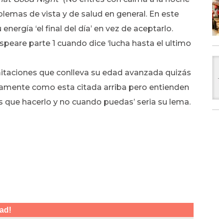
lemas de vista y de salud en general. En este
nergía ‘el final del día’ en vez de aceptarlo.
eare parte 1 cuando dice ‘lucha hasta el ultimo
itaciones que conlleva su edad avanzada quizás
icamente como esta citada arriba pero entienden
s que hacerlo y no cuando puedas’ seria su lema.