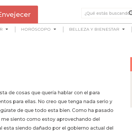
Envejecer
R
HORÓSCOPO
BELLEZA Y BIENESTAR
lista de cosas que quería hablar con el para
entos para ellas. No creo que tenga nada serio y
egúrate de que todo esta bien. Como ha pasado
 no me siento como estoy aprovechando del
al esta siendo dañado por el gobierno actual del