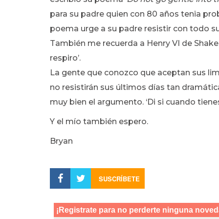
para su padre quien con 80 años tenia prob
poema urge a su padre resistir con todo su e
También me recuerda a Henry VI de Shakesp
respiro’.
La gente que conozco que aceptan sus lim
no resistirán sus últimos días tan dramát
muy bien el argumento. ‘Di si cuando tiene
Y el mío también espero.
Bryan
SUSCRÍBETE