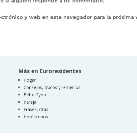
o si alguien responde a mi comentario.
ectrónico y web en este navegador para la próxima
Más en Euroresidentes
Hogar
Consejos, trucos y remedios
Better2you
Pareja
Frases, citas
Horóscopos