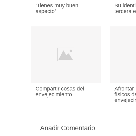
‘Tienes muy buen
Su ident
aspecto’
tercera 
Compartir cosas del
Afrontar
envejecimiento
físicos d
envejeci
Añadir Comentario