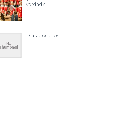
verdad?
Días alocados