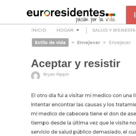
INICIO
HOGAR
SALUD Y BIENESTA
Estilo de vida
Envejecer
Envejecer
Aceptar y resistir
Bryan Rippin
El otro día fui a visitar mi medico con una 
intentar encontrar las causas y los tratami
mi medico de cabecera tiene el don de as
tiempo desde la última vez que le visite
servicio de salud público demasiado, el cu