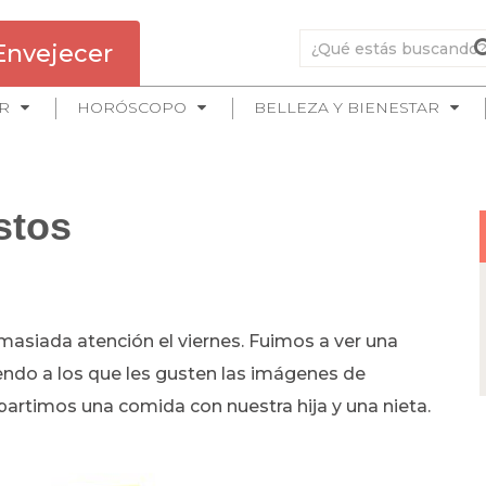
Envejecer
R
HORÓSCOPO
BELLEZA Y BIENESTAR
stos
asiada atención el viernes. Fuimos a ver una
iendo a los que les gusten las imágenes de
artimos una comida con nuestra hija y una nieta.