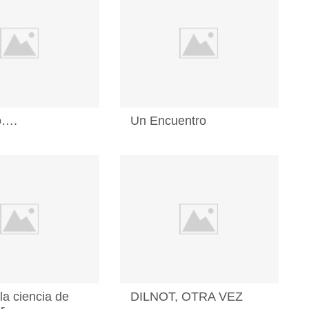
o….
Un Encuentro
 la ciencia de
DILNOT, OTRA VEZ