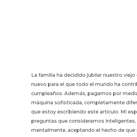
La familia ha decidido jubilar nuestro viej
nuevo para el que todo el mundo ha contr
cumpleaños. Además, pagamos por media ho
máquina sofisticada, completamente difer
que estoy escribiendo este artículo. Mi e
preguntas que consideramos inteligentes,
mentalmente, aceptando el hecho de que 