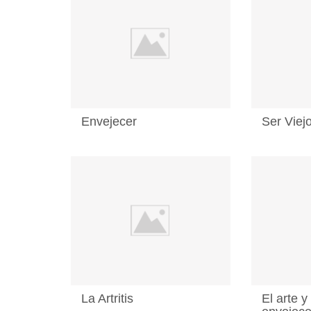
Envejecer
Ser Viej
La Artritis
El arte y