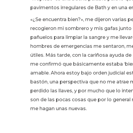
pavimentos irregulares de Bath y en una em
«¿Se encuentra bien?», me dijeron varias 
recogieron mi sombrero y mis gafas junto 
pañuelos para limpiar la sangre y me llevar
hombres de emergencias me sentaron, me l
útiles. Más tarde, con la cariñosa ayuda de m
me confirmó que básicamente estaba ‘bien
amable. Ahora estoy bajo orden judicial es
bastón, una perspectiva que no me atrae 
perdido las llaves, y por mucho que lo int
son de las pocas cosas que por lo general 
me hagan unas nuevas.