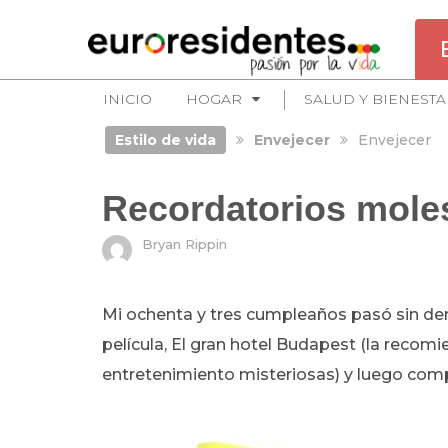
INICIO
HOGAR
SALUD Y BIENESTA
Estilo de vida
Envejecer
Envejecer
Recordatorios mole
Bryan Rippin
Mi ochenta y tres cumpleaños pasó sin dem
película, El gran hotel Budapest (la recom
entretenimiento misteriosas) y luego comp