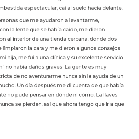
bestida espectacular, caí al suelo hacia delante.
personas que me ayudaron a levantarme,
con la lente que se había caído, me dieron
on al interior de una tienda cercana, donde dos
impiaron la cara y me dieron algunos consejos
i hija, me fui a una clínica y su excelente servicio
’, no había daños graves. La gente es muy
tricta de no aventurarme nunca sin la ayuda de un
mucho. Un día después me di cuenta de que había
enté no pude pensar en dónde ni cómo. La llaves
nunca se pierden, así que ahora tengo que ir a que