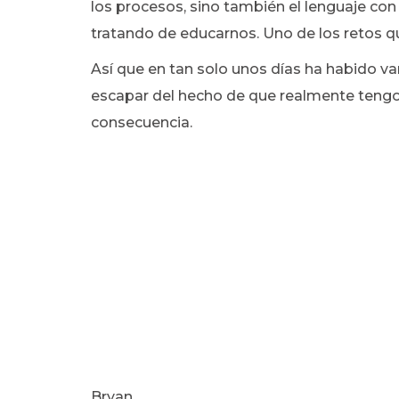
los procesos, sino también el lenguaje con
tratando de educarnos. Uno de los retos 
Así que en tan solo unos días ha habido v
escapar del hecho de que realmente tengo 
consecuencia.
Bryan