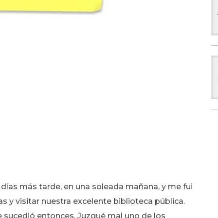
 días más tarde, en una soleada mañana, y me fui
s y visitar nuestra excelente biblioteca pública.
ue sucedió entonces. Juzgué mal uno de los