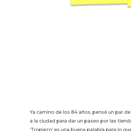
Ya camino de los 84 años, pensé un par de
a la ciudad para dar un paseo por las tienda
‘Tropiezo’ es una buena palabra para lo q