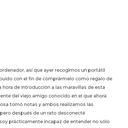
o ordenador, así que ayer recogimos un portátil
ibuido con el fin de comprármelo como regalo de
ra de introducción a las maravillas de esta
ente del viejo amigo conocido en el que ahora
sposa tomó notas y ambos realizamos las
 pero después de un rato desconecté
soy prácticamente incapaz de entender no sólo