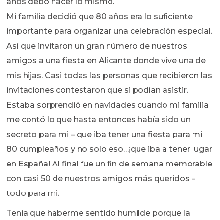
años debo hacer lo mismo.
Mi familia decidió que 80 años era lo suficiente
importante para organizar una celebración especial.
Así que invitaron un gran número de nuestros
amigos a una fiesta en Alicante donde vive una de
mis hijas. Casi todas las personas que recibieron las
invitaciones contestaron que si podían asistir.
Estaba sorprendió en navidades cuando mi familia
me contó lo que hasta entonces había sido un
secreto para mi – que iba tener una fiesta para mi
80 cumpleaños y no solo eso…¡que iba a tener lugar
en España! Al final fue un fin de semana memorable
con casi 50 de nuestros amigos más queridos –
todo para mi.
Tenia que haberme sentido humilde porque la