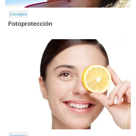
Consejos
Fotoprotección
Consejos