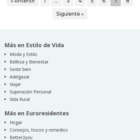
« Anterior
1
…
3
4
5
6
7
8
Siguiente »
Más en Estilo de Vida
Moda y Estilo
Belleza y Bienestar
Sentir bien
Adelgazar
Viajar
Superación Personal
Vida Rural
Más en Euroresidentes
Hogar
Consejos, trucos y remedios
Better2you