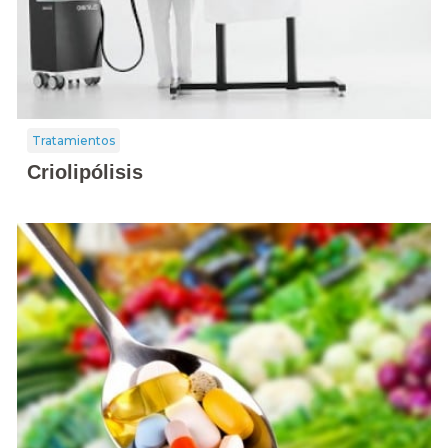
Tratamientos
Criolipólisis