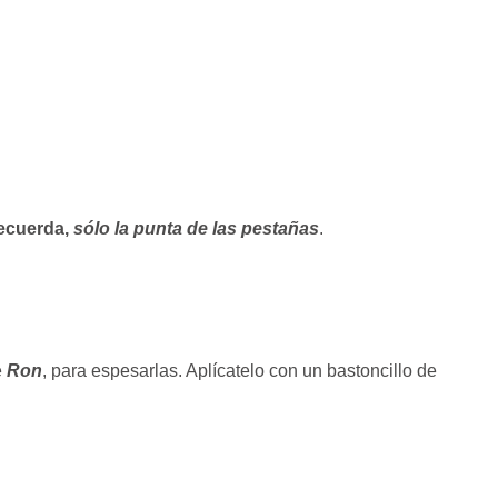
ecuerda,
sólo la punta de las pestañas
.
e
Ron
, para espesarlas. Aplícatelo con un bastoncillo de