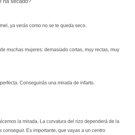
e ha secado?
mel, ya verás como no se te queda seco.
 de muchas mujeres: demasiado cortas, muy rectas, muy
perfecta. Conseguirás una mirada de infarto.
ealcemos la mirada. La curvatura del rizo dependerá de la
s conseguir. Es importante, que vayas a un centro