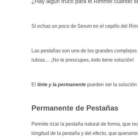
¿Hay algún truco para el Rimmel cuándo s
Si echas un poco de Serum en el cepillo del Rim
Las pestañas son uno de los grandes complejos
rubias… ¡No te preocupes, todo tiene solución!
El
tinte y la permanente
pueden ser la solución 
Permanente de Pestañas
Permite rizar la pestaña natural de forma, que r
longitud de la pestaña y del efecto, que queramo