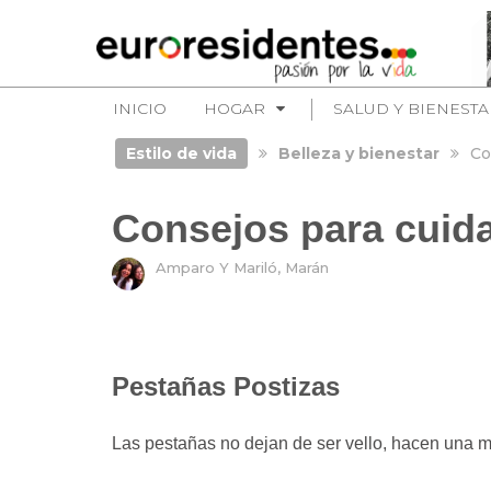
INICIO
HOGAR
SALUD Y BIENESTA
Estilo de vida
Belleza y bienestar
Co
Consejos para cuida
Amparo Y Mariló, Marán
Pestañas Postizas
Las pestañas no dejan de ser vello, hacen una mir