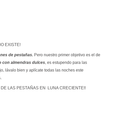
 NO EXISTE!
iones de pestañas.
Pero nuestro primer objetivo es el de
no
con almendras dulces
, es estupendo para las
o, lávalo bien y aplícate todas las noches este
.
S DE LAS PESTAÑAS EN LUNA CRECIENTE!!