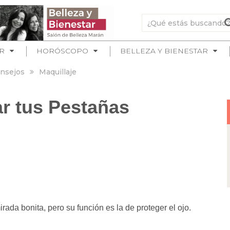
R
HORÓSCOPO
BELLEZA Y BIENESTAR
nsejos
Maquillaje
r tus Pestañas
ada bonita, pero su función es la de proteger el ojo.