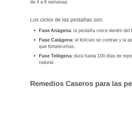
de 4 a 8 semanas.
Los ciclos de las pestañas son:
Fase Anágena
: la pestaña crece dentro del 
Fase Catágena
: el folículo se contrae y la
que fortalecerlas.
Fase Telógena
: dura hasta 100 días de rep
natural.
Remedios Caseros para las p