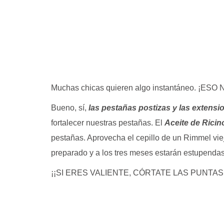
Muchas chicas quieren algo instantáneo. ¡ESO
Bueno, sí,
las pestañas postizas y las extens
fortalecer nuestras pestañas. El
Aceite de Rici
pestañas. Aprovecha el cepillo de un Rimmel viej
preparado y a los tres meses estarán estupendas
¡¡SI ERES VALIENTE, CÓRTATE LAS PUNTA