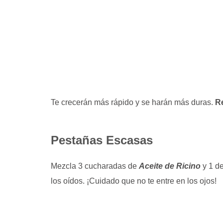
Te crecerán más rápido y se harán más duras.
R
Pestañas Escasas
Mezcla 3 cucharadas de
Aceite de Ricino
y 1 d
los oídos. ¡Cuidado que no te entre en los ojos!