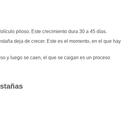
folículo piloso. Este crecimiento dura 30 a 45 días.
 pestaña deja de crecer. Este es el momento, en el que hay
oso y luego se caen, el que se caigan es un proceso
estañas