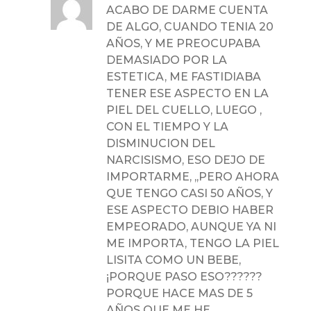
ACABO DE DARME CUENTA
DE ALGO, CUANDO TENIA 20
AÑOS, Y ME PREOCUPABA
DEMASIADO POR LA
ESTETICA, ME FASTIDIABA
TENER ESE ASPECTO EN LA
PIEL DEL CUELLO, LUEGO ,
CON EL TIEMPO Y LA
DISMINUCION DEL
NARCISISMO, ESO DEJO DE
IMPORTARME, ,,PERO AHORA
QUE TENGO CASI 50 AÑOS, Y
ESE ASPECTO DEBIO HABER
EMPEORADO, AUNQUE YA NI
ME IMPORTA, TENGO LA PIEL
LISITA COMO UN BEBE,
¡PORQUE PASO ESO??????
PORQUE HACE MAS DE 5
AÑOS QUE ME HE