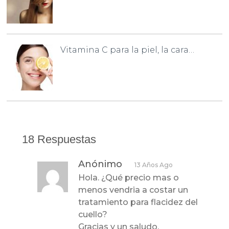
Vitamina C para la piel, la cara…
18 Respuestas
Anónimo
13 Años Ago
Hola. ¿Qué precio mas o
menos vendria a costar un
tratamiento para flacidez del
cuello?
Gracias y un saludo,