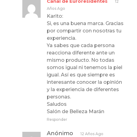
Canal de Euroresidentes
12
Años Ago
Karito:
Si, es una buena marca. Gracias
por compartir con nosotras tu
experiencia.
Ya sabes que cada persona
reacciona diferente ante un
mismo producto. No todas
somos igual ni tenemos la piel
igual. Así es que siempre es
interesante conocer la opinión
y la experiencia de diferentes
personas.
Saludos
Salón de Belleza Marán
Responder
Anónimo
12 Años Ago