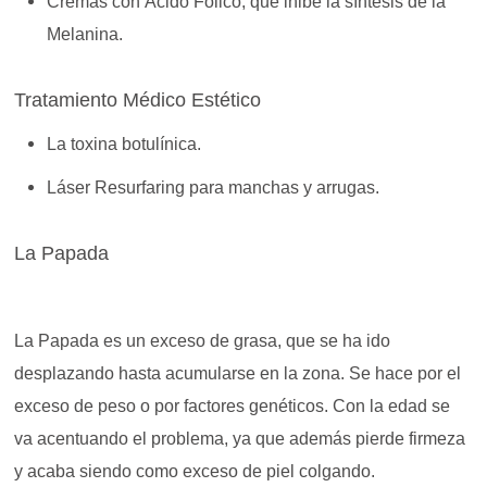
Cremas con Ácido Fólico, que inibe la síntesis de la
Melanina.
Tratamiento Médico Estético
La toxina botulínica.
Láser Resurfaring para manchas y arrugas.
La Papada
La Papada es un exceso de grasa, que se ha ido
desplazando hasta acumularse en la zona. Se hace por el
exceso de peso o por factores genéticos. Con la edad se
va acentuando el problema, ya que además pierde firmeza
y acaba siendo como exceso de piel colgando.