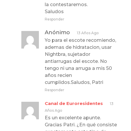
la contestaremos.
Saludos
Responder
Anónimo
13 Años Ago
Yo para el escote recomiendo,
ademas de hidratacion, usar
Nightbra, sujetador
antiarrugas del escote. No
tengo ni una arruga a mis 50
años recien
cumplidos.Saludos, Patri
Responder
Canal de Euroresidentes
13
Años Ago
Es un excelente apunte.
Gracias Patri. ¿En qué consiste