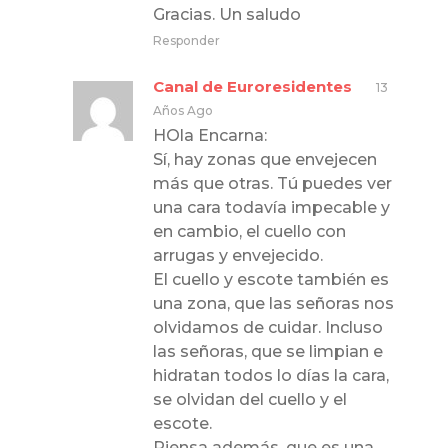
Gracias. Un saludo
Responder
Canal de Euroresidentes
13
Años Ago
HOla Encarna:
Sí, hay zonas que envejecen
más que otras. Tú puedes ver
una cara todavía impecable y
en cambio, el cuello con
arrugas y envejecido.
El cuello y escote también es
una zona, que las señoras nos
olvidamos de cuidar. Incluso
las señoras, que se limpian e
hidratan todos lo días la cara,
se olvidan del cuello y el
escote.
Piensa además, que es una