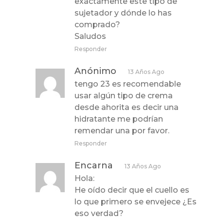
exactamente este tipo de
sujetador y dónde lo has
comprado?
Saludos
Responder
Anónimo
13 Años Ago
tengo 23 es recomendable
usar algún tipo de crema
desde ahorita es decir una
hidratante me podrían
remendar una por favor.
Responder
Encarna
13 Años Ago
Hola:
He oído decir que el cuello es
lo que primero se envejece ¿Es
eso verdad?