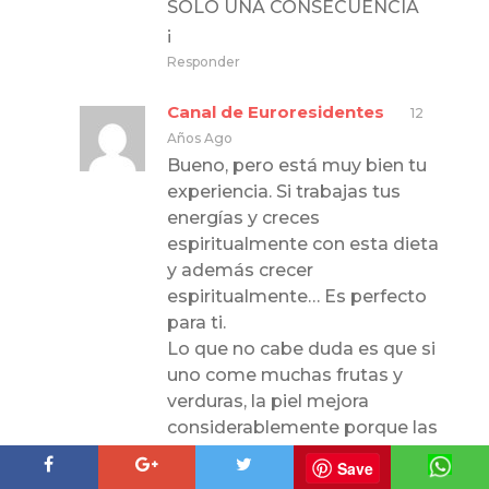
SOLO UNA CONSECUENCIA
¡
Responder
Canal de Euroresidentes
12
Años Ago
Bueno, pero está muy bien tu
experiencia. Si trabajas tus
energías y creces
espiritualmente con esta dieta
y además crecer
espiritualmente… Es perfecto
para ti.
Lo que no cabe duda es que si
uno come muchas frutas y
verduras, la piel mejora
considerablemente porque las
vitaminas que contienen son
Save
directamente beneficiosas.