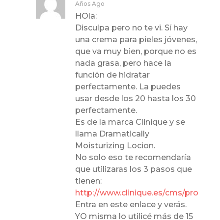
Años Ago
HOla:
Disculpa pero no te vi. Sí hay
una crema para pieles jóvenes,
que va muy bien, porque no es
nada grasa, pero hace la
función de hidratar
perfectamente. La puedes
usar desde los 20 hasta los 30
perfectamente.
Es de la marca Clinique y se
llama Dramatically
Moisturizing Locion.
No solo eso te recomendaría
que utilizaras los 3 pasos que
tienen:
http://www.clinique.es/cms/product
Entra en este enlace y verás.
YO misma lo utilicé más de 15