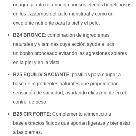
onagra, planta reconocida por sus efectos beneficiosos
en los
trastornos del ciclo menstrual y como un
excelente nutriente para la piel y el pelo.
B24 BRONCE
: c
ombinación de ingredientes
naturales
y vitaminas cuya acción ayuda a lucir
un
bonito bronceado evitando las agresiones
solares
en la piel y en la vista.
B25 EQUILIV SACIANTE
: p
astillas para chupar a
base de ingredientes naturales que proporcionan
sensación de saciedad,
ayudando eficazmente en el
control de peso.
B26 CIR FORTE
: C
omplemento alimenticio a
base
extractos fluidos que aportan
ligereza y bienestar
a las piernas.