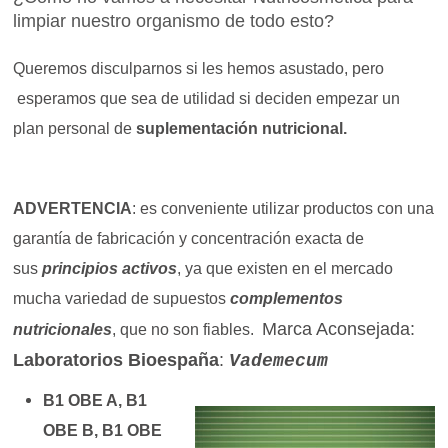
limpiar nuestro organismo de todo esto?
Queremos disculparnos si les hemos asustado, pero
esperamos que sea de utilidad si deciden empezar un
plan personal de
suplementación nutricional.
ADVERTENCIA
: es conveniente utilizar productos con una
garantía de fabricación y concentración exacta de
sus
principios activos
, ya que existen en el mercado
mucha variedad de supuestos
complementos
Marca Aconsejada:
nutricionales
, que no son fiables.
Laboratorios Bioespaña
:
Vademecum
B1 OBE A,
B1
OBE B,
B1 OBE