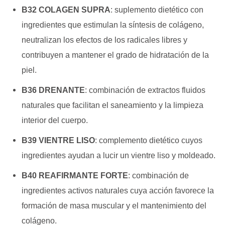
B32 COLAGEN SUPRA
: s
uplemento dietético con
ingredientes que estimulan la síntesis de colágeno,
neutralizan los
efectos de los radicales libres y
contribuyen a mantener el grado de hidratación de la
piel.
B36 DRENANTE
: c
ombinación de extractos fluidos
naturales que facilitan el saneamiento y la limpieza
interior
del cuerpo.
B39 VIENTRE LISO
: c
omplemento dietético cuyos
ingredientes ayudan a lucir un vientre liso y moldeado.
B40 REAFIRMANTE FORTE
: c
ombinación de
ingredientes activos naturales cuya acción favorece la
formación de masa
muscular y el mantenimiento del
colágeno.