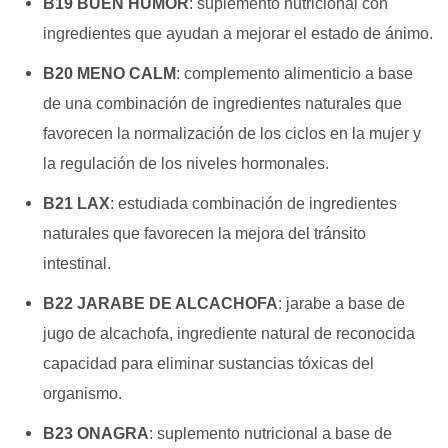
B19 BUEN HUMOR
: s
uplemento nutricional con
ingredientes que ayudan a mejorar el estado de ánimo.
B20 MENO CALM
:
complemento alimenticio a base
de una combinación de ingredientes naturales que
favorecen
la normalización de los ciclos en la mujer y
la regulación de los niveles hormonales.
B21 LAX
:
estudiada combinación de ingredientes
naturales que
favorecen la mejora del tránsito
intestinal.
B22 JARABE DE ALCACHOFA
:
jarabe a base de
jugo de alcachofa, ingrediente natural de reconocida
capacidad para eliminar
sustancias tóxicas del
organismo.
B23 ONAGRA
:
suplemento nutricional a base de