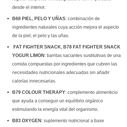
desde el interior.
B68 PIEL, PELO Y UÑAS
: c
ombinación de
ingredientes naturales cuya acción mejora el aspecto
de la piel, el pelo y las uñas.
FAT FIGHTER SNACK,
B78 FAT FIGHTER SNACK
YOGUR LIMON
: b
arritas saciantes sustitutivas de una
comida compuestas por
ingredientes que cubren las
necesidades nutricionales
adecuadas sin añadir
calorías innecesarias.
B79 COLOUR THERAPY
: c
omplemento alimenticio
que ayuda a conseguir un equilibrio
orgánico
estimulando la energía vital del organismo.
B83 OXYGEN
: s
uplemento nutricional a base