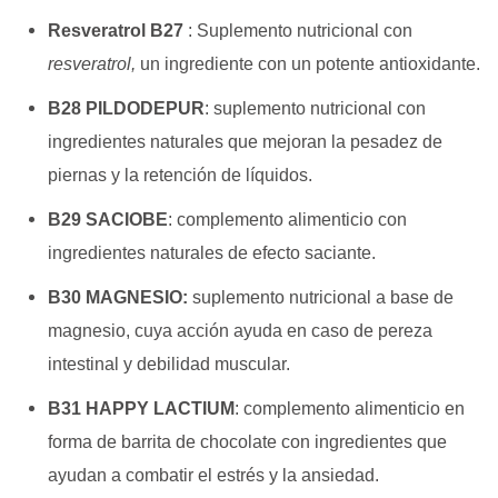
Resveratrol B27
: Suplemento nutricional con
resveratrol,
un ingrediente con un potente antioxidante.
B28 PILDODEPUR
: s
uplemento nutricional con
ingredientes naturales que mejoran la pesadez de
piernas y la
retención de líquidos.
B29 SACIOBE
: c
omplemento alimenticio con
ingredientes naturales de efecto saciante.
B30 MAGNESIO:
s
uplemento nutricional a base de
magnesio, cuya acción ayuda en caso de pereza
intestinal y
debilidad muscular.
B31 HAPPY LACTIUM
: c
omplemento alimenticio en
forma de barrita de chocolate con ingredientes que
ayudan a
combatir el estrés y la ansiedad.