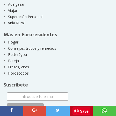
Adelgazar
Viajar
Superación Personal
Vida Rural
Más en Euroresidentes
Hogar
Consejos, trucos y remedios
Better2you
Pareja
Frases, citas
Horóscopos
Suscríbete
Save