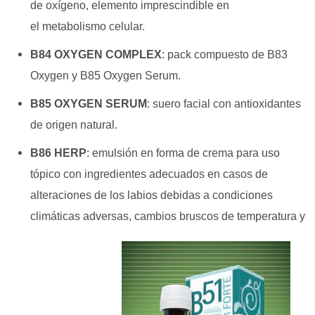
de
oxígeno, elemento imprescindible en
el
metabolismo celular.
B84
OXYGEN COMPLEX
: p
ack compuesto de B83
Oxygen y B85 Oxygen Serum.
B85 OXYGEN SERUM
: suero facial con antioxidantes
de origen natural.
B86 HERP
: em
ulsión en forma de crema para uso
tópico con
ingredientes adecuados en casos de
alteraciones de
los labios debidas a condiciones
climáticas adversas,
cambios bruscos de temperatura y