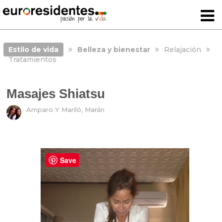
Estilo de vida
Belleza y bienestar
Relajación
Tratamientos
Masajes Shiatsu
Amparo Y Mariló, Marán
Save