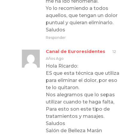
me ha ido fenomenal.
Yo lo recomiendo a todos
aquellos, que tengan un dolor
puntual y quieran eliminarlo.
Saludos
Responder
Canal de Euroresidentes
12
Años Ago
Hola Ricardo:
ES que esta técnica que utiliza
para eliminar el dolor, por eso
te lo quitaron.
Nos alegramos que lo sepas
utilizar cuando te haga falta,
Para esto son este tipo de
tratamientos y masajes.
Saludos
Salón de Belleza Marán