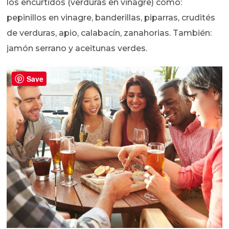
los encurtidos (verduras en vinagre) como:
pepinillos en vinagre, banderillas, piparras, crudités
de verduras, apio, calabacín, zanahorias. También:
jamón serrano y aceitunas verdes.
Save