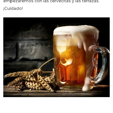
empezaremos con las cervecitas y las terrazas.
¡Cuidado!