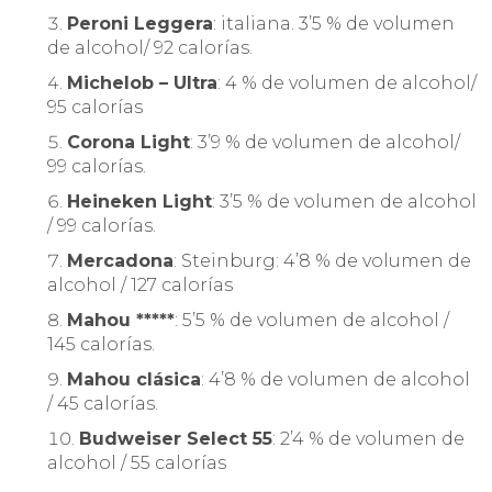
Peroni Leggera
: italiana. 3’5 % de volumen
de alcohol/ 92 calorías.
Michelob – Ultra
: 4 % de volumen de alcohol/
95 calorías
Corona Light
: 3’9 % de volumen de alcohol/
99 calorías.
Heineken Light
: 3’5 % de volumen de alcohol
/ 99 calorías.
Mercadona
: Steinburg: 4’8 % de volumen de
alcohol / 127 calorías
Mahou *****
: 5’5 % de volumen de alcohol /
145 calorías.
Mahou clásica
: 4’8 % de volumen de alcohol
/ 45 calorías.
Budweiser Select 55
: 2’4 % de volumen de
alcohol / 55 calorías