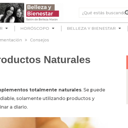
R
HORÓSCOPO
BELLEZA Y BIENESTAR
imentación
Consejos
roductos Naturales
omplementos totalmente naturales
. Se puede
vidiable, solamente utilizando productos y
nar a diario.