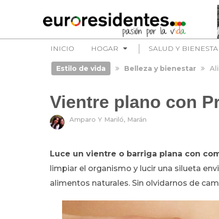
INICIO
HOGAR
SALUD Y BIENESTA
Estilo de vida
Belleza y bienestar
Al
Vientre plano con P
Amparo Y Mariló, Marán
Luce un vientre o barriga plana con c
limpiar el organismo y lucir una silueta en
alimentos naturales. Sin olvidarnos de cami