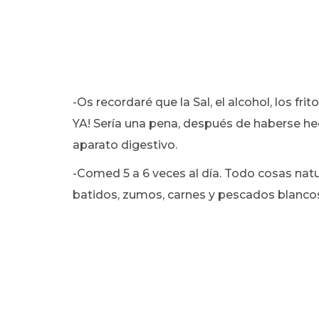
-Os recordaré que la Sal, el alcohol, los f
YA! Sería una pena, después de haberse hec
aparato digestivo.
-Comed 5 a 6 veces al día. Todo cosas natur
batidos, zumos, carnes y pescados blanco