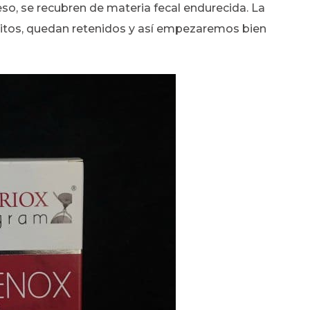
eso, se recubren de materia fecal endurecida. La
sitos, quedan retenidos y así empezaremos bien