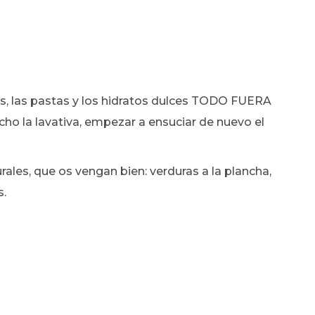
ritos, las pastas y los hidratos dulces TODO FUERA
ho la lavativa, empezar a ensuciar de nuevo el
ales, que os vengan bien: verduras a la plancha,
s.