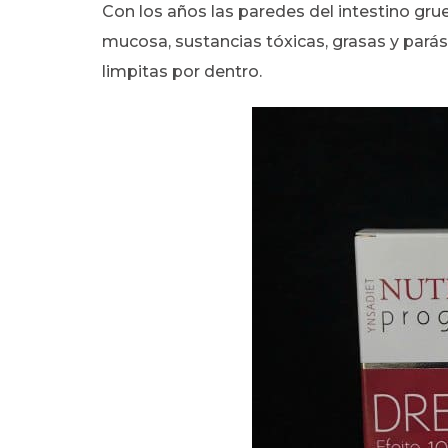
Con los años las paredes del intestino gru
mucosa, sustancias tóxicas, grasas y pará
limpitas por dentro.