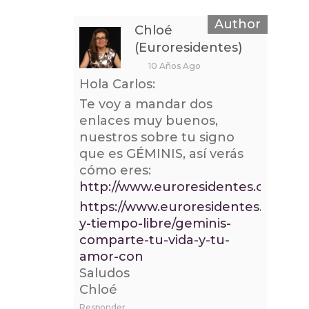
Chloé
(Euroresidentes)
10 Años Ago
Hola Carlos:
Te voy a mandar dos
enlaces muy buenos,
nuestros sobre tu signo
que es GÉMINIS, así verás
cómo eres:
http://www.euroresidentes.com/Di
https://www.euroresidentes.com/en
y-tiempo-libre/geminis-
comparte-tu-vida-y-tu-
amor-con
Saludos
Chloé
Responder