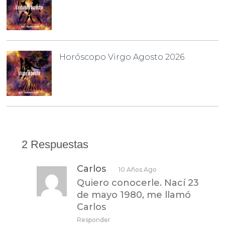
Horóscopo Virgo Agosto 2026
2 Respuestas
Carlos
10 Años Ago
Quiero conocerle. Nací 23
de mayo 1980, me llamó
Carlos
Responder