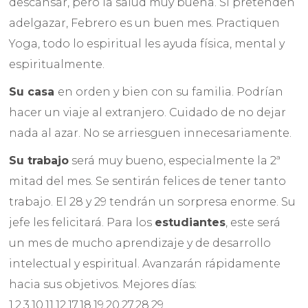
descansar, pero la salud muy buena. Si pretenden
adelgazar, Febrero es un buen mes. Practiquen
Yoga, todo lo espiritual les ayuda física, mental y
espiritualmente.
Su casa
en orden y bien con su familia. Podrían
hacer un viaje al extranjero. Cuidado de no dejar
nada al azar. No se arriesguen innecesariamente.
Su trabajo
será muy bueno, especialmente la 2ª
mitad del mes. Se sentirán felices de tener tanto
trabajo. El 28 y 29 tendrán un sorpresa enorme. Su
jefe les felicitará. Para los
estudiantes
, este será
un mes de mucho aprendizaje y de desarrollo
intelectual y espiritual. Avanzarán rápidamente
hacia sus objetivos. Mejores días:
1,2,3,10,11,12,17,18,19,20,27,28,29