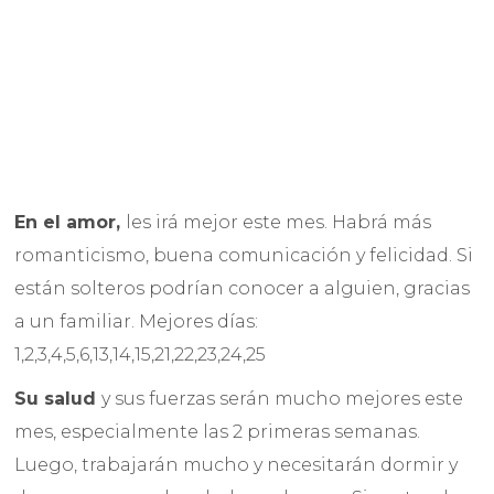
En el amor
,
les irá mejor este mes. Habrá más
romanticismo, buena comunicación y felicidad. Si
están solteros podrían conocer a alguien, gracias
a un familiar. Mejores días:
1,2,3,4,5,6,13,14,15,21,22,23,24,25
Su salud
y sus fuerzas serán mucho mejores este
mes, especialmente las 2 primeras semanas.
Luego, trabajarán mucho y necesitarán dormir y