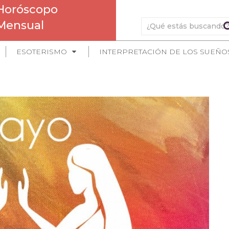
Horóscopo
Mensual
ESOTERISMO
INTERPRETACIÓN DE LOS SUEÑO