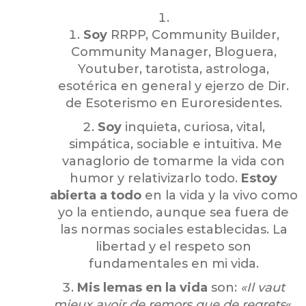
Soy
RRPP, Community Builder,
Community Manager, Bloguera,
Youtuber, tarotista, astrologa,
esotérica en general y ejerzo de Dir.
de Esoterismo en Euroresidentes.
Soy
inquieta, curiosa, vital,
simpática, sociable e intuitiva. Me
vanaglorio de tomarme la vida con
humor y relativizarlo todo.
Estoy
abierta a todo
en la vida y la vivo como
yo la entiendo, aunque sea fuera de
las normas sociales establecidas. La
libertad y el respeto son
fundamentales en mi vida.
Mis lemas en la vida
son:
«Il vaut
mieux avoir de remors que de regrets
«.