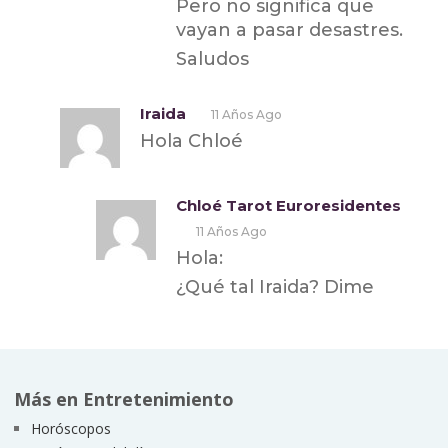
Pero no significa que
vayan a pasar desastres.
Saludos
Iraida
11 Años Ago
Hola Chloé
Chloé Tarot Euroresidentes
11 Años Ago
Hola:
¿Qué tal Iraida? Dime
Más en Entretenimiento
Horóscopos