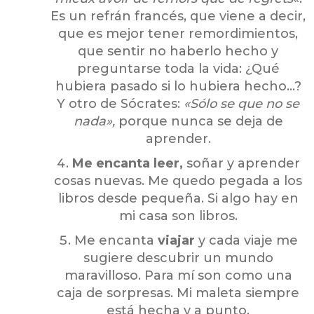
Es un refrán francés, que viene a decir,
que es mejor tener remordimientos,
que sentir no haberlo hecho y
preguntarse toda la vida: ¿Qué
hubiera pasado si lo hubiera hecho…?
Y otro de Sócrates:
«Sólo se que no se
nada»,
porque nunca se deja de
aprender.
Me encanta leer,
soñar y aprender
cosas nuevas. Me quedo pegada a los
libros desde pequeña. Si algo hay en
mi casa son libros.
Me encanta
viajar
y cada viaje me
sugiere descubrir un mundo
maravilloso. Para mí son como una
caja de sorpresas. Mi maleta siempre
está hecha y a punto.