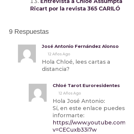
Entrevista a Chloé Assumpta
Ricart por la revista 365 CARILÓ
9 Respuestas
José Antonio Fernández Alonso
12 Años Ago
Hola Chloé, lees cartas a
distancia?
Chloé Tarot Euroresidentes
12 Años Ago
Hola José Antonio:
Sí, en este enlace puedes
informarte:
https://www.youtube.com/w
v=CECuxb33i7w