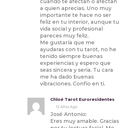
cuando te afectan o afectan
a quien aprecias. Uno muy
importante te hace no ser
feliz en tu interior, aunque tu
vida social y profesional
pareces muy feliz.
Me gustaría que me
ayudaras con tu tarot, no he
tenido siempre buenas
experiencias y espero que
seas sincera y seria. Tu cara
me ha dado buenas
vibraciones. Confío en ti.
Chloé Tarot Euroresidentes
12 Años Ago
José Antonio:
Eres muy amable. Gracias
por tu lectura facial. Me