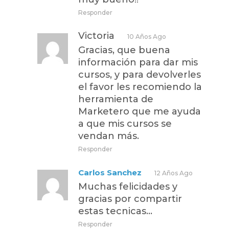
Responder
Victoria
10 Años Ago
Gracias, que buena
información para dar mis
cursos, y para devolverles
el favor les recomiendo la
herramienta de
Marketero que me ayuda
a que mis cursos se
vendan más.
Responder
Carlos Sanchez
12 Años Ago
Muchas felicidades y
gracias por compartir
estas tecnicas…
Responder