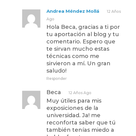
Andrea Méndez Mollá
12 Años
Ago
Hola Beca, gracias a ti por
tu aportación al blog y tu
comentario. Espero que
te sirvan mucho estas
técnicas como me
sirvieron a mí. Un gran
saludo!
Responder
Beca
12 Años Ago
Muy útiles para mis
exposiciones de la
universidad. Ja! me
reconforta saber que tú
también tenías miedo a