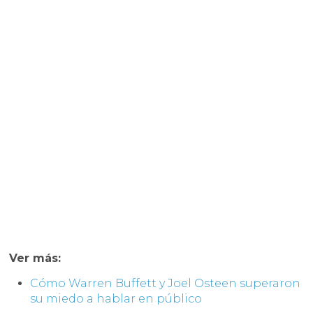
Ver más:
Cómo Warren Buffett y Joel Osteen superaron
su miedo a hablar en público