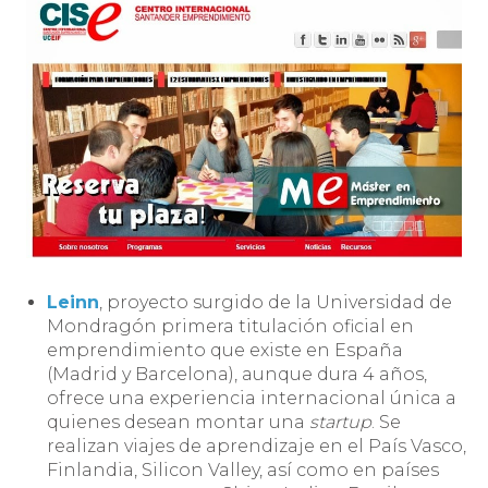
Leinn
, proyecto surgido de la Universidad de
Mondragón primera titulación oficial en
emprendimiento que existe en España
(Madrid y Barcelona), aunque dura 4 años,
ofrece una experiencia internacional única a
quienes desean montar una
startup
. Se
realizan viajes de aprendizaje en el País Vasco,
Finlandia, Silicon Valley, así como en países