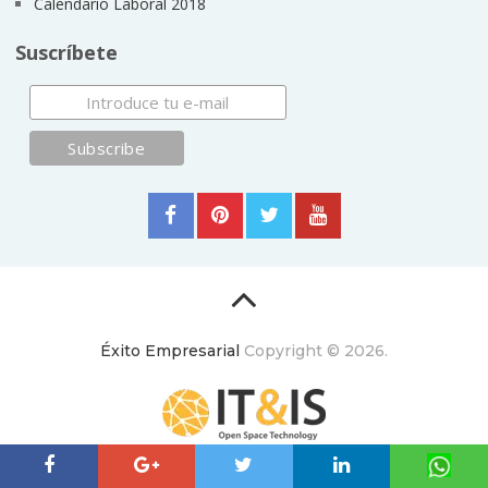
Calendario Laboral 2018
Suscríbete
Éxito Empresarial
Copyright © 2026.
ItyIs Siglo XXI
|
Euroresidentes
|
Principios generales