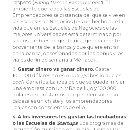
respeto (
Eating Ramen Earns Respect
). El
ambiente que rodea las Escuelas de
Emprendedores se distancia del que se vive en
las Escuelas de Negocios («Es un hecho que la
vida que en las Escuelas de Negocios de las
mejores universidades está determinado por
las costumbres de gente rica, generalmente
proveniente de la banca y que quiere entrar
en la banca, obsesionados por los bonus y los
viajes de fin de semana a Mónaco»).
Gastar dinero vs ganar dinero.
Gastar
100.000 dólares no es «
cool
«. ¿Sabes lo que es
cool
? Ganarlos. La idea de que se puede iniciar
una empresa con un MBA de lujo y 100.000
dólares en préstamos que penden sobre su
cabeza es un chiste y los emprendedores
reales son conscientes de ello.
A los inversores les gustan las Incubadoras
o las Escuelas de
Startups
. Los programas de
incubación culminan en un día – Demo Day –