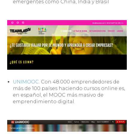
emergentes como China, India y Brasil
UNIMOOC
. Con 48.000 emprendedores de
más de 100 países haciendo cursos online es,
en español, el MOOC más masivo de
emprendimiento digital.