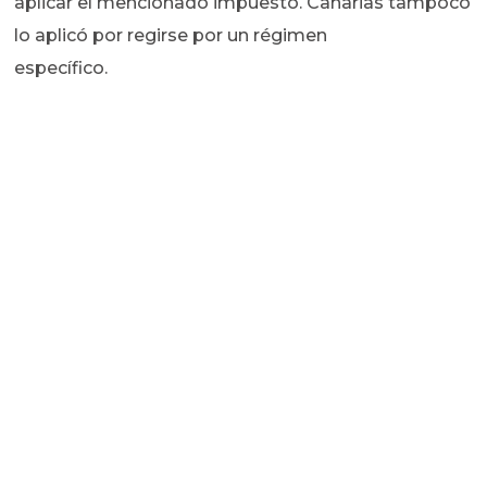
aplicar el mencionado impuesto. Canarias tampoco
lo aplicó por regirse por un régimen
específico.