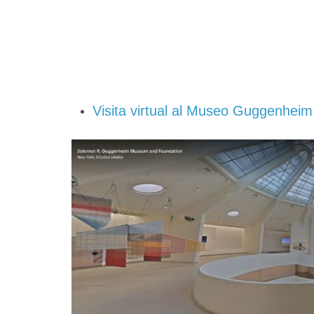
Visita virtual al Museo Guggenhei