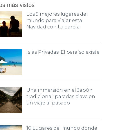
os más vistos
Los 9 mejores lugares del
mundo para viajar esta
Navidad con tu pareja
Islas Privadas: El paraíso existe
Una inmersión en el Japón
tradicional: paradas clave en
un viaje al pasado
10 Lugares del mundo donde