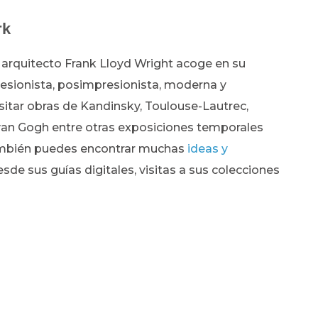
rk
 arquitecto Frank Lloyd Wright acoge en su
resionista, posimpresionista, moderna y
sitar obras de
Kandinsky, Toulouse-Lautrec,
t van Gogh entre otras exposiciones temporales
ambién puedes encontrar muchas
ideas y
desde sus guías digitales, visitas a sus colecciones