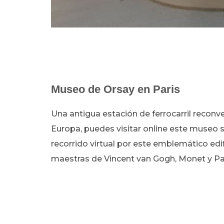
Museo de Orsay en Paris
Una antigua estación de ferrocarril recon
Europa, puedes visitar online este museo sit
recorrido virtual por este emblemático edi
maestras de Vincent van Gogh, Monet y Pa