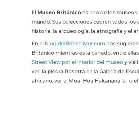
El
Museo Británico
es uno de los museo
mundo. Sus colecciones cubren todos los
historia, la arqueología, la etnografía y el ar
En el
blog delBritish Museum
nos sugieren
Británico mientras esta cerrado, entre ell
Street View por el interior del museo
y visi
ver
la piedra Rosetta en la Galería de Escu
africano, ver el
Moai Hoa Hakananai’a, o el