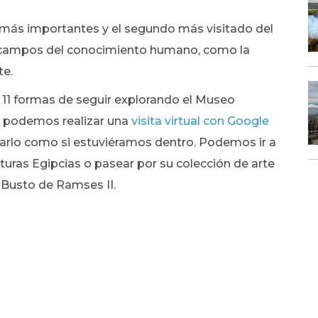
s más
importantes
y el segundo más visitado del
 campos del conocimiento humano, como la
te.
 11 formas de seguir explorando el Museo
as podemos realizar una
visita virtual con Google
tarlo como si estuviéramos dentro
. Podemos ir a
lturas Egipcias o pasear por su colección de arte
 Busto de Ramses II.