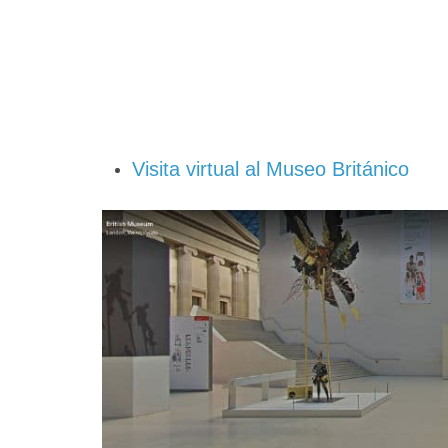
Visita virtual al Museo Británico