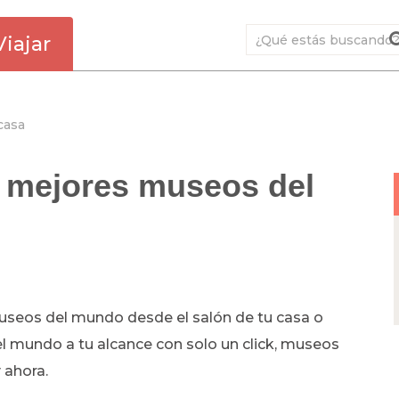
Viajar
casa
os mejores museos del
useos del mundo desde el salón de tu casa o
del mundo a tu alcance con solo un click, museos
y ahora.