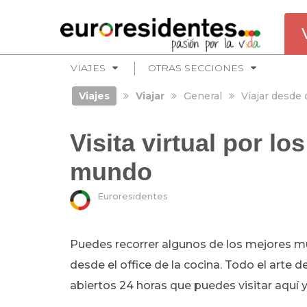
VIAJES
OTRAS SECCIONES
Viajes
Viajar
General
Viajar desde 
Visita virtual por l
mundo
Euroresidentes
Puedes recorrer algunos de los mejores m
desde el office de la cocina. Todo el arte 
abiertos 24 horas que puedes visitar aquí 