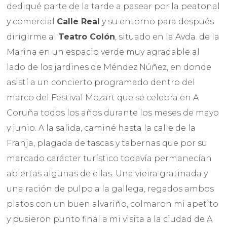
dediqué parte de la tarde a pasear por la peatonal
y comercial
Calle Real
y su entorno para después
dirigirme al
Teatro Colón
, situado en la Avda. de la
Marina en un espacio verde muy agradable al
lado de los jardines de Méndez Núñez, en donde
asistí a un concierto programado dentro del
marco del Festival Mozart que se celebra en A
Coruña todos los años durante los meses de mayo
y junio. A la salida, caminé hasta la calle de la
Franja, plagada de tascas y tabernas que por su
marcado carácter turístico todavía permanecían
abiertas algunas de ellas. Una vieira gratinada y
una ración de pulpo a la gallega, regados ambos
platos con un buen alvariño, colmaron mi apetito
y pusieron punto final a mi visita a la ciudad de A