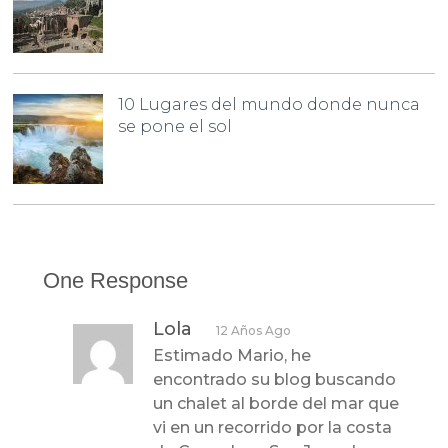
10 Lugares del mundo donde nunca
se pone el sol
One Response
Lola
12 Años Ago
Estimado Mario, he
encontrado su blog buscando
un chalet al borde del mar que
vi en un recorrido por la costa