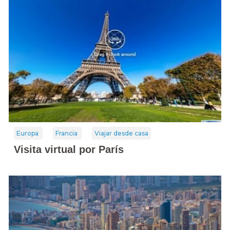
Europa
Francia
Viajar desde casa
Visita virtual por París