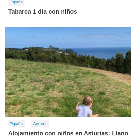
España
Tabarca 1 día con niños
España
General
Alojamiento con niños en Asturias: Llano