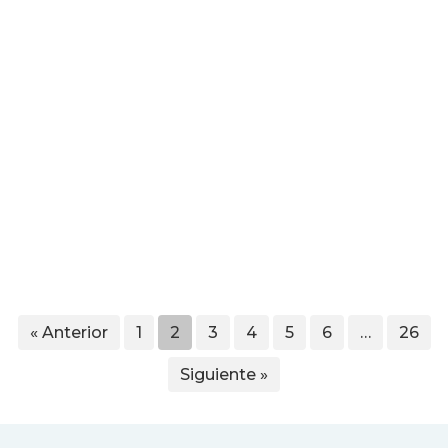
« Anterior
1
2
3
4
5
6
…
26
Siguiente »