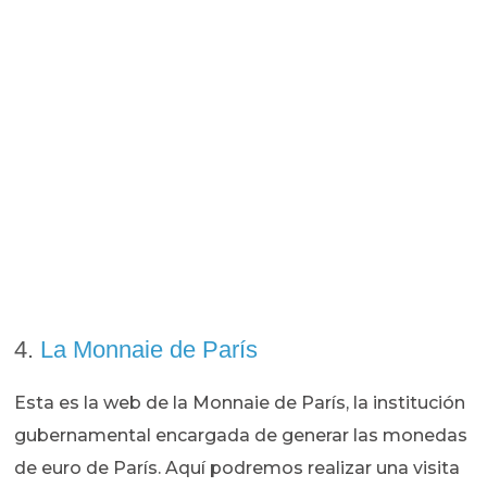
4.
La Monnaie de París
Esta es la web de la Monnaie de París, la institución
gubernamental encargada de generar las monedas
de euro de París. Aquí podremos realizar una visita