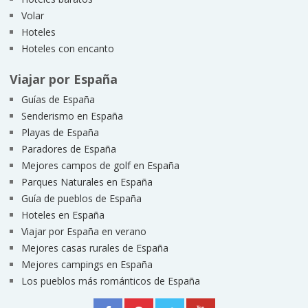
Volar
Hoteles
Hoteles con encanto
Viajar por España
Guías de España
Senderismo en España
Playas de España
Paradores de España
Mejores campos de golf en España
Parques Naturales en España
Guía de pueblos de España
Hoteles en España
Viajar por España en verano
Mejores casas rurales de España
Mejores campings en España
Los pueblos más románticos de España