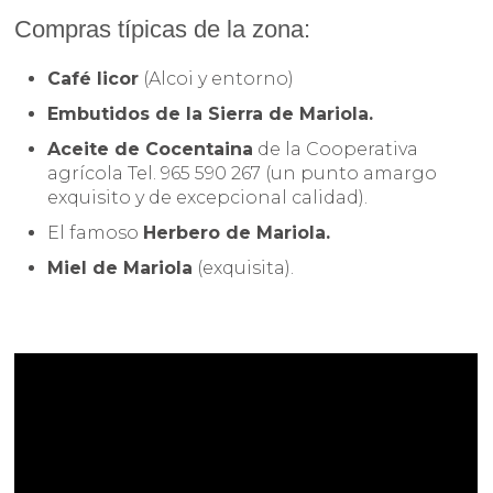
Compras típicas de la zona:
Café licor
(Alcoi y entorno)
Embutidos de la Sierra de Mariola.
Aceite de Cocentaina
de la Cooperativa
agrícola Tel. 965 590 267 (un punto amargo
exquisito y de excepcional calidad).
El famoso
Herbero de Mariola.
Miel de Mariola
(exquisita).