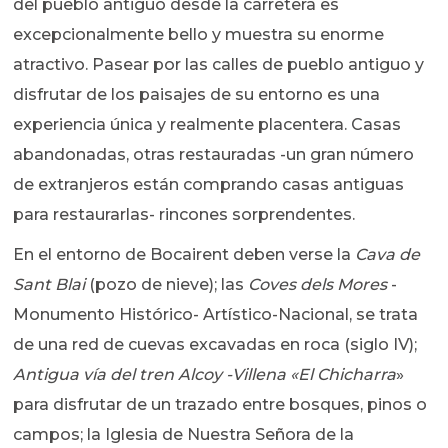
del pueblo antiguo desde la carretera es
excepcionalmente bello y muestra su enorme
atractivo. Pasear por las calles de pueblo antiguo y
disfrutar de los paisajes de su entorno es una
experiencia única y realmente placentera. Casas
abandonadas, otras restauradas -un gran número
de extranjeros están comprando casas antiguas
para restaurarlas- rincones sorprendentes.
En el entorno de Bocairent deben verse la
Cava de
Sant Blai
(pozo de nieve); las
Coves dels Mores
-
Monumento Histórico- Artístico-Nacional, se trata
de una red de cuevas excavadas en roca (siglo IV);
Antigua vía del tren Alcoy -Villena «El Chicharra
»
para disfrutar de un trazado entre bosques, pinos o
campos; la Iglesia de Nuestra Señora de la