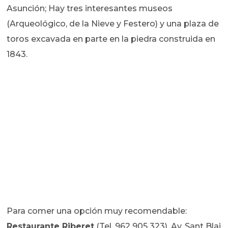
Asunción; Hay tres interesantes museos
(Arqueológico, de la Nieve y Festero) y una plaza de
toros excavada en parte en la piedra construida en
1843.
Para comer una opción muy recomendable:
Restaurante Riberet
(Tel. 962 905 323), Av. Sant Blai