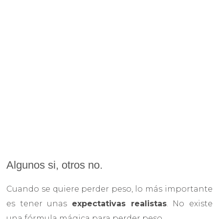
Algunos si, otros no.
Cuando se quiere perder peso, lo más importante
es tener unas
expectativas realistas
. No existe
una fórmula mágica para perder peso.