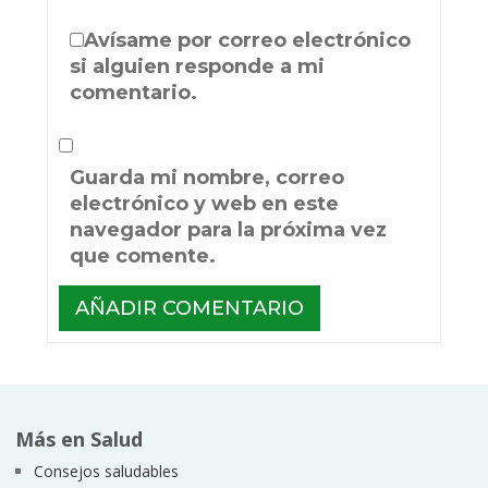
Avísame por correo electrónico
si alguien responde a mi
comentario.
Guarda mi nombre, correo
electrónico y web en este
navegador para la próxima vez
que comente.
Más en Salud
Consejos saludables