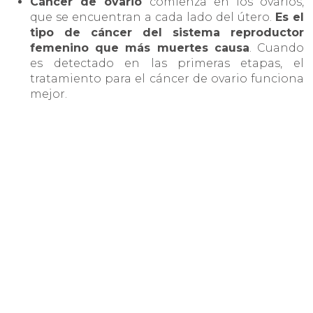
Cáncer de ovario
comienza en los ovarios,
que se encuentran a cada lado del útero.
Es el
tipo de cáncer del sistema reproductor
femenino que más muertes causa
. Cuando
es detectado en las primeras etapas, el
tratamiento para el cáncer de ovario funciona
mejor.