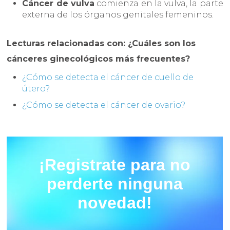
Cáncer de vulva
comienza en la vulva, la parte
externa de los órganos genitales femeninos.
Lecturas relacionadas con: ¿Cuáles son los
cánceres ginecológicos más frecuentes?
¿Cómo se detecta el cáncer de cuello de
útero?
¿Cómo se detecta el cáncer de ovario?