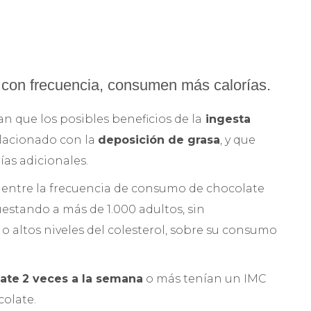
con frecuencia, consumen más calorías.
n que los posibles beneficios de la
ingesta
lacionado con la
deposición de grasa
, y que
ías adicionales.
n entre la frecuencia de consumo de chocolate
estando a más de 1.000 adultos, sin
o altos niveles del colesterol, sobre su consumo
ate
2 veces a la semana
o más tenían un IMC
olate.