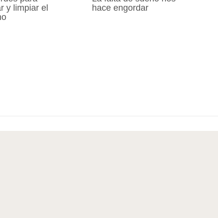
 y limpiar el
hace engordar
mo