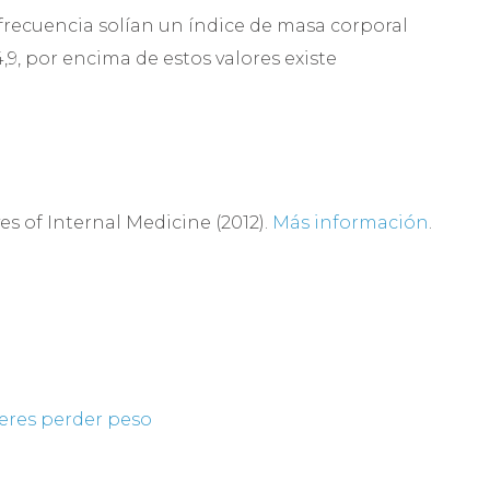
recuencia solían un índice de masa corporal
,9, por encima de estos valores existe
s of Internal Medicine (2012).
Más información
.
ieres perder peso