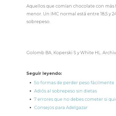
Aquellos que comían chocolate con más f
menor. Un IMC normal está entre 18,5 y 24
sobrepeso.
Golomb BA, Koperski S y White HL. Archive
Seguir leyendo:
5o formas de perder peso fácilmente
Adiós al sobrepeso sin dietas
7 errores que no debes cometer si qu
Consejos para Adelgazar