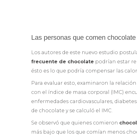
Las personas que comen chocolate 
Los autores de este nuevo estudio postula
frecuente de chocolate
podrían estar re
ésto es lo que podría compensar las calor
Para evaluar esto, examinaron la relació
con el índice de masa corporal (IMC) encu
enfermedades cardiovasculares, diabetes 
de chocolate y se calculó el IMC.
Se observó que quienes comieron
chocol
más bajo que los que comían menos choc