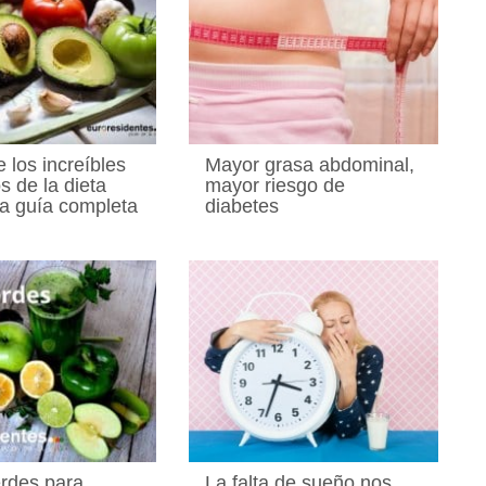
 los increíbles
Mayor grasa abdominal,
s de la dieta
mayor riesgo de
a guía completa
diabetes
rdes para
La falta de sueño nos