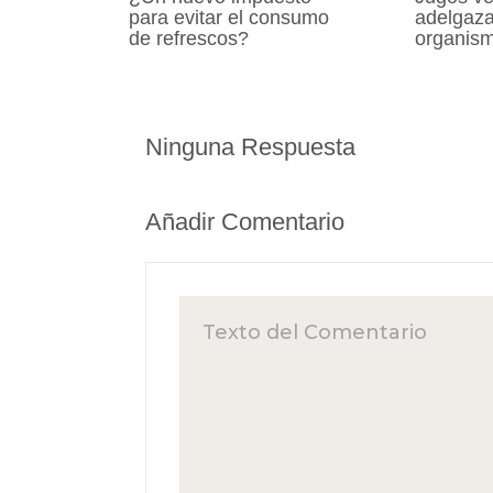
para evitar el consumo
adelgazar
de refrescos?
organis
Ninguna Respuesta
Añadir Comentario