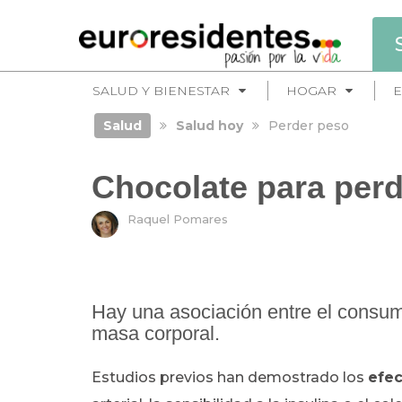
SALUD Y BIENESTAR
HOGAR
E
Salud
Salud hoy
Perder peso
Chocolate para per
Raquel Pomares
Hay una asociación entre el consumo
masa corporal.
Estudios previos han demostrado los
efec