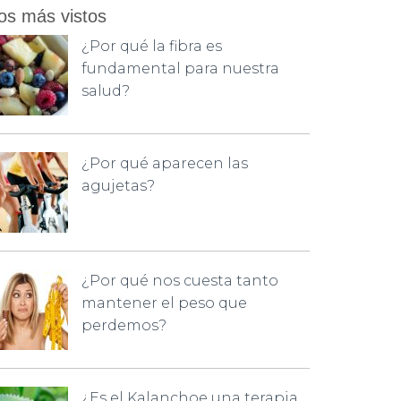
os más vistos
¿Por qué la fibra es
fundamental para nuestra
salud?
¿Por qué aparecen las
agujetas?
¿Por qué nos cuesta tanto
mantener el peso que
perdemos?
¿Es el Kalanchoe una terapia