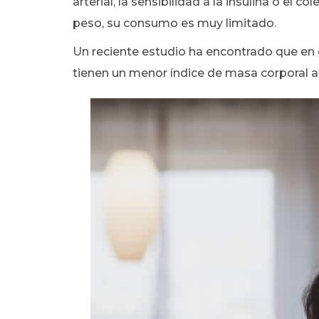
arterial, la sensibilidad a la insulina o el 
peso, su consumo es muy limitado.
Un reciente estudio ha encontrado que en
tienen un menor índice de masa corporal a