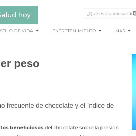
Salud hoy
STILO DE VIDA
ENTRETENIMIENTO
MAS
der peso
 frecuente de chocolate y el índice de
tos beneficiosos
del chocolate sobre la presión