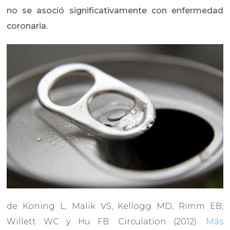
no se asoció significativamente con enfermedad
coronaria.
de Koning L, Malik VS, Kellogg MD, Rimm EB,
Willett WC y Hu FB. Circulation (2012).
Más