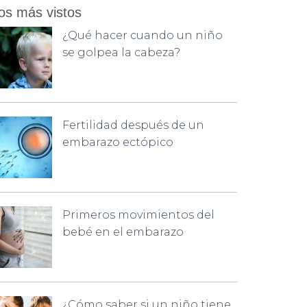
os más vistos
¿Qué hacer cuando un niño
se golpea la cabeza?
Fertilidad después de un
embarazo ectópico
Primeros movimientos del
bebé en el embarazo
¿Cómo saber si un niño tiene