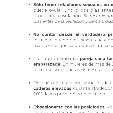
Sólo tener relaciones sexuales en 
puede ovular uno o dos días ante
producirá la ovulación.
Se recomienda 
días antes de la ovulación y de 4 a 6 dí
No contar desde el verdadero pri
fertilidad puede reducirse a cuesti
exacto en el que se produce el inicio 
Como promedio una
pareja sana t
embarazada
. En mujeres de más de 3
fertilidad si después de 6 meses no 
Después de la relación sexual, es de 
caderas elevadas
, durante alrededor
80% de los problemas de fertilidad.
Obsesionarse con las posiciones.
No 
favorezca la fecundación. No es nece