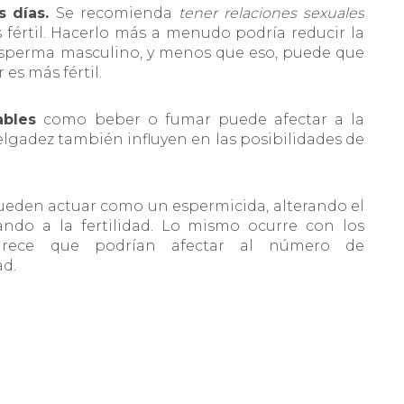
s días.
Se recomienda
tener relaciones sexuales
fértil. Hacerlo más a menudo podría reducir la
esperma masculino, y menos que eso, puede que
 es más fértil.
ables
como beber o fumar puede afectar a la
delgadez también influyen en las posibilidades de
ueden actuar como un espermicida, alterando el
ando a la fertilidad. Lo mismo ocurre con los
rece que podrían afectar al número de
ad.