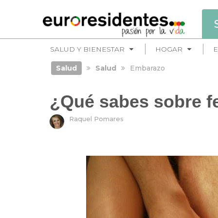
SALUD Y BIENESTAR
HOGAR
E
Salud
Salud
Embarazo
¿Qué sabes sobre fe
Raquel Pomares