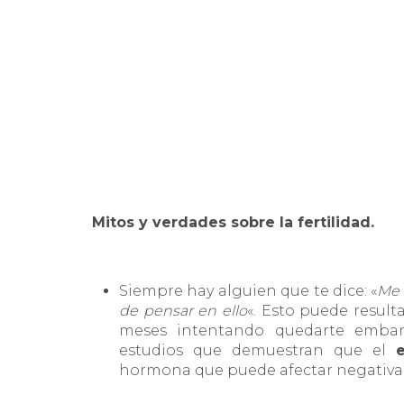
Mitos y verdades sobre la
fertilidad.
Siempre hay alguien que te dice: «
Me 
de pensar en ello
«. Esto puede result
meses intentando quedarte embar
estudios que demuestran que el
hormona que puede afectar negativamen