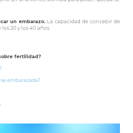
car un embarazo.
La capacidad de concebir de
os 20 y los 40 años.
obre fertilidad?
?
arse embarazada?
a