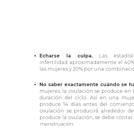
Echarse la culpa.
Las estadís
infertilidad aproximadamente el 40
las mujeres y 20% por una combinaci
No saber exactamente cuándo se ha
mujeres, la ovulación se produce en l
duración del ciclo. Así en una muje
produce 14 días antes del comienzo 
ovulación se producirá alrededor de
produce la ovulación, se debe contar
menstruación.