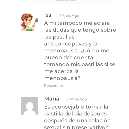
Isa
7 Años Ago
A mi tampoco me aclara
las dudas que tengo sobre
las pastillas
anticonceptivas y la
menopausia. ¿Como me
puedo dar cuenta
tomando mis pastillas si se
me acerca la
menopausia?
Responder
María
7 Años Ago
Es aconsejable tomar la
pastilla del dia despues,
después de una relación
sexual sin preservativo?