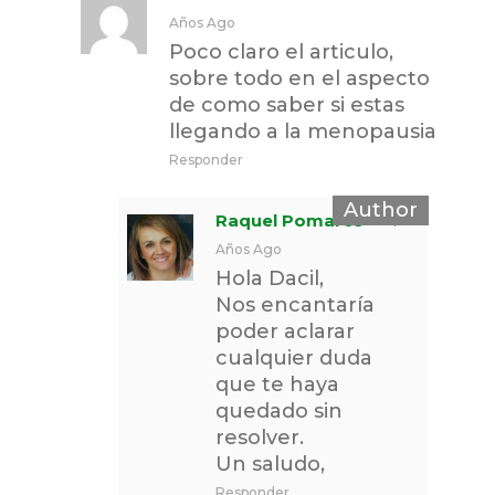
Años Ago
Poco claro el articulo,
sobre todo en el aspecto
de como saber si estas
llegando a la menopausia
Responder
Raquel Pomares
7
Años Ago
Hola Dacil,
Nos encantaría
poder aclarar
cualquier duda
que te haya
quedado sin
resolver.
Un saludo,
Responder