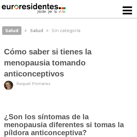
Salud
Salud
Sin categoría
Cómo saber si tienes la
menopausia tomando
anticonceptivos
Raquel Pomares
¿Son los síntomas de la
menopausia diferentes si tomas la
píldora anticonceptiva?