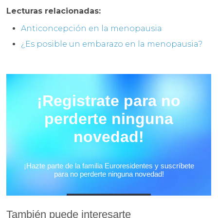
Lecturas relacionadas:
Anticoncepción en la menopausia
¿Es posible un embarazo en la menopausia?
También puede interesarte