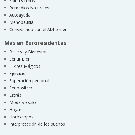
Salud y niños
Remedios Naturales
Autoayuda
Menopausia
Conviviendo con el Alzheimer
Más en Euroresidentes
Belleza y Bienestar
Sentir Bien
Elixires Mágicos
Ejercicio
Superación personal
Ser positivo
Estrés
Moda y estilo
Hogar
Horóscopos
Interpretación de los sueños