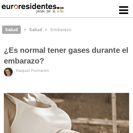
Salud
Salud
Embarazo
¿Es normal tener gases durante el
embarazo?
Raquel Pomares