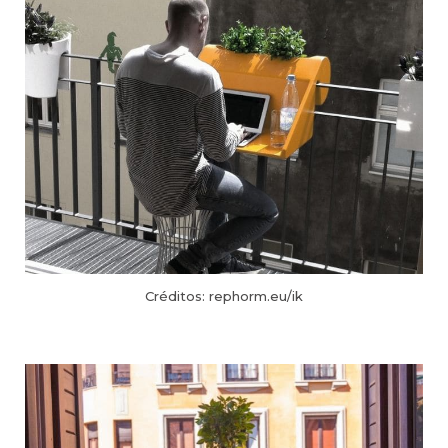
Créditos: rephorm.eu/ik