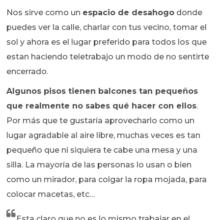
Nos sirve como un
espacio de desahogo
donde
puedes ver la calle, charlar con tus vecino, tomar el
sol y ahora es el lugar preferido para todos los que
estan haciendo teletrabajo un modo de no sentirte
encerrado.
Algunos pisos tienen balcones tan pequeños
que realmente no sabes qué hacer con ellos
.
Por más que te gustaría aprovecharlo como un
lugar agradable al aire libre, muchas veces es tan
pequeño que ni siquiera te cabe una mesa y una
silla. La mayoría de las personas lo usan o bien
como un mirador, para colgar la ropa mojada, para
colocar macetas, etc…
Esta claro que no es lo mismo trabajar en el