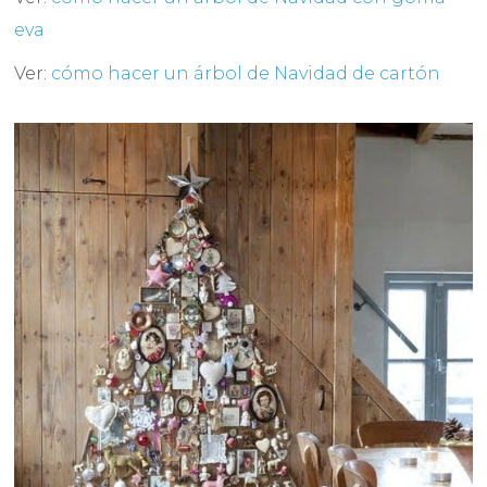
eva
Ver:
cómo hacer un árbol de Navidad de cartón