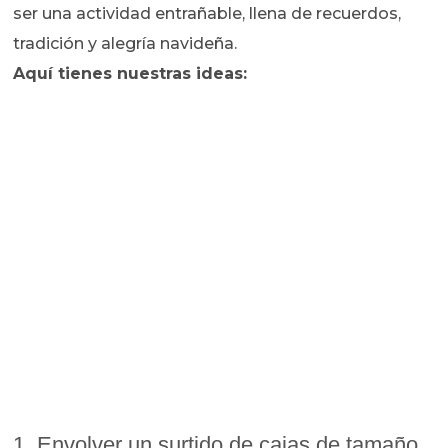
ser una actividad entrañable, llena de recuerdos,
tradición y alegría navideña.
Aquí tienes nuestras ideas:
1. Envolver un surtido de cajas de tamaño