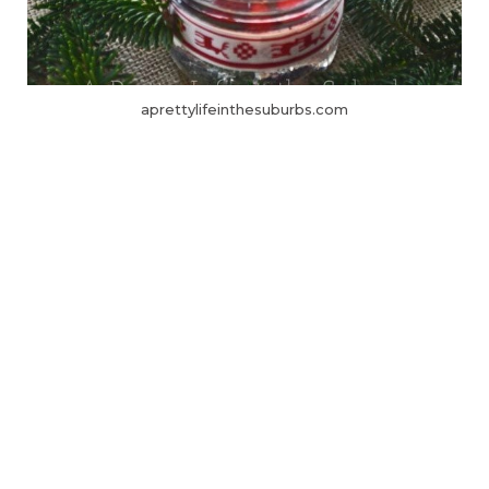
aprettylifeinthesuburbs.com