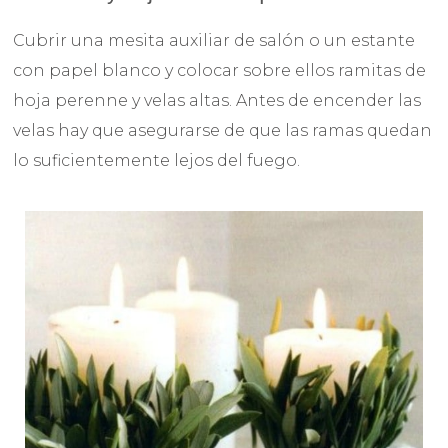
Cubrir una mesita auxiliar de salón o un estante
con papel blanco y colocar sobre ellos ramitas de
hoja perenne y velas altas. Antes de encender las
velas hay que asegurarse de que las ramas quedan
lo suficientemente lejos del fuego.