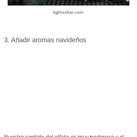
lights4fun.com
3. Añadir aromas navideños
Nuestro sentido del olfato es muy poderoso y el