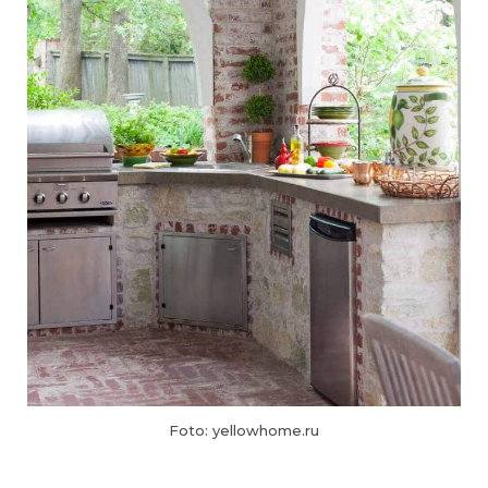
Foto: yellowhome.ru