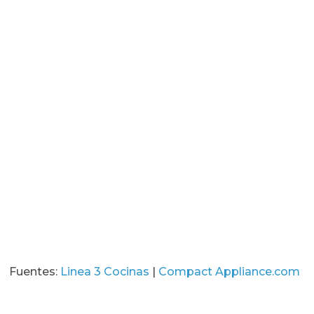
Fuentes:
Linea 3 Cocinas
|
Compact Appliance.com