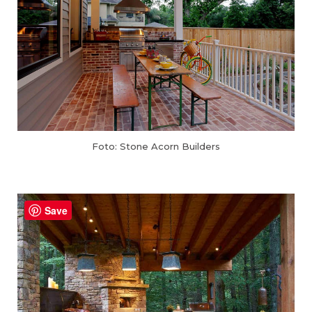
Foto: Stone Acorn Builders
Save