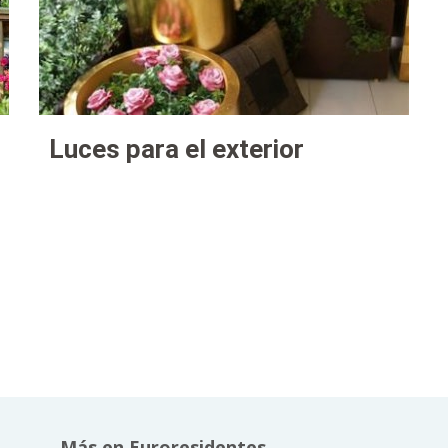
Luces para el exterior
Más en Euroresidentes