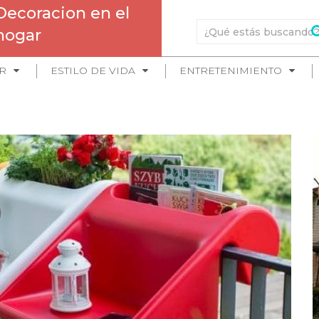
Decoracion en el
hogar
R
ESTILO DE VIDA
ENTRETENIMIENTO