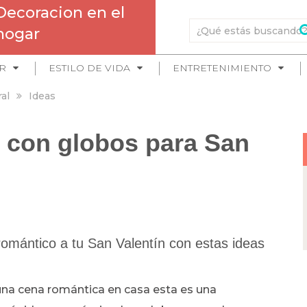
Decoracion en el
hogar
R
ESTILO DE VIDA
ENTRETENIMIENTO
al
Ideas
 con globos para San
 romántico a tu San Valentín con estas ideas
 una cena romántica en casa esta es una