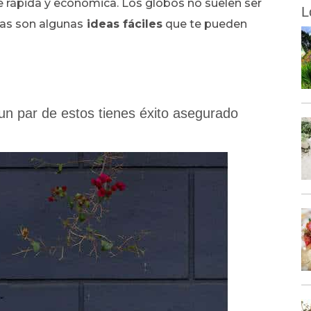
 rápida y económica. Los globos no suelen ser
L
tas son algunas
ideas fáciles
que te pueden
un par de estos tienes éxito asegurado