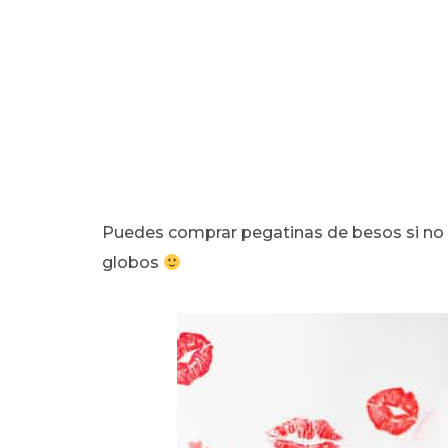
Puedes comprar pegatinas de besos si no
globos