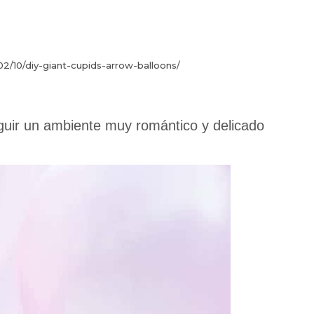
02/10/diy-giant-cupids-arrow-balloons/
guir un ambiente muy romántico y delicado