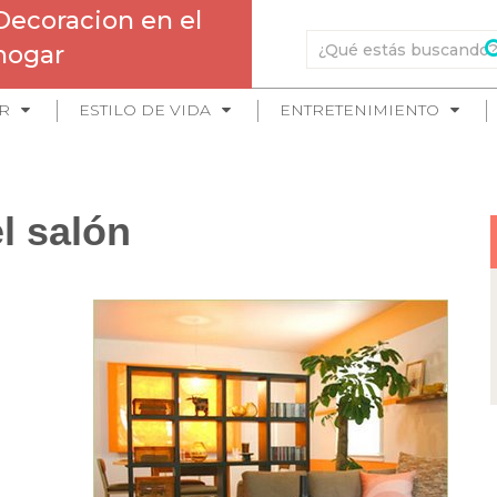
Decoracion en el
hogar
R
ESTILO DE VIDA
ENTRETENIMIENTO
l salón