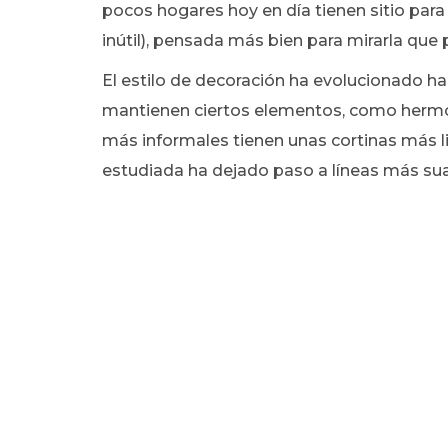
pocos hogares hoy en día tienen sitio para
inútil), pensada más bien para mirarla que p
El estilo de decoración ha evolucionado h
mantienen ciertos elementos, como hermos
más informales tienen unas cortinas más l
estudiada ha dejado paso a líneas más sua