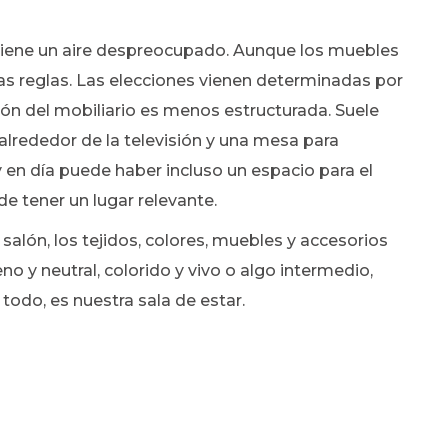
l tiene un aire despreocupado. Aunque los muebles
as reglas. Las elecciones vienen determinadas por
ción del mobiliario es menos estructurada. Suele
 alrededor de la televisión y una mesa para
 en día puede haber incluso un espacio para el
e tener un lugar relevante.
salón, los tejidos, colores, muebles y accesorios
no y neutral, colorido y vivo o algo intermedio,
todo, es nuestra sala de estar.