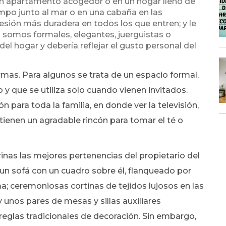
 apartamento acogedor o en un hogar lleno de
ampo junto al mar o en una cabaña en las
resión más duradera en todos los que entren; y le
si somos formales, elegantes, juerguistas o
del hogar y debería reflejar el gusto personal del
as. Para algunos se trata de un espacio formal,
 que se utiliza solo cuando vienen invitados.
n para toda la familia, en donde ver la televisión,
os tienen un agradable rincón para tomar el té o
inas las mejores pertenencias del propietario del
—un sofá con un cuadro sobre él, flanqueado por
a; ceremoniosas cortinas de tejidos lujosos en las
 unos pares de mesas y sillas auxiliares
eglas tradicionales de decoración. Sin embargo,