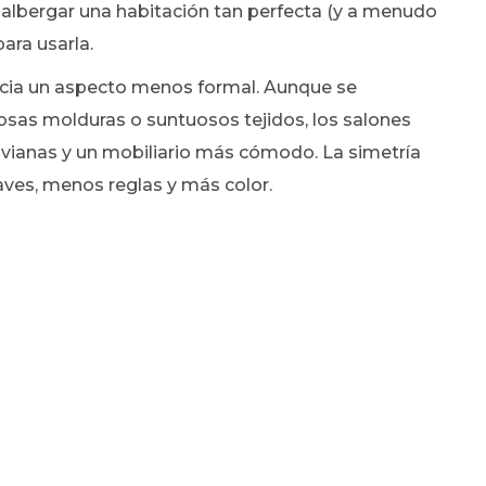
 albergar una habitación tan perfecta (y a menudo
ara usarla.
acia un aspecto menos formal. Aunque se
as molduras o suntuosos tejidos, los salones
ivianas y un mobiliario más cómodo. La simetría
ves, menos reglas y más color.