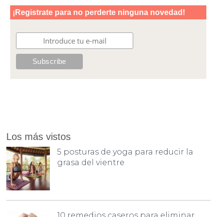
Los más vistos
5 posturas de yoga para reducir la
grasa del vientre
10 remedios caseros para eliminar