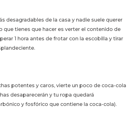
ás desagradables de la casa y nadie suele querer
ico que tienes que hacer es verter el contenido de
rar 1 hora antes de frotar con la escobilla y tirar
splandeciente.
chas potentes y caros, vierte un poco de coca-cola
chas desaparecerán y tu ropa quedará
rbónico y fosfórico que contiene la coca-cola).