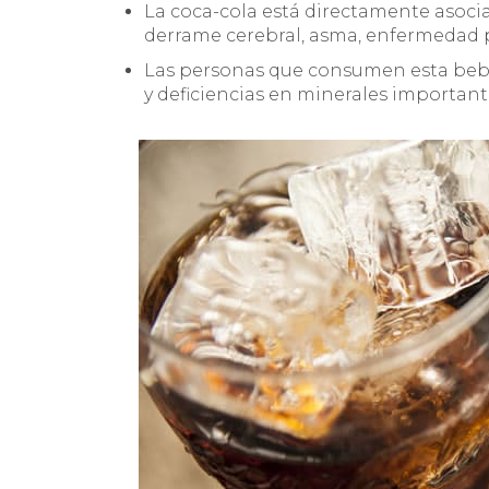
La coca-cola está directamente asoc
derrame cerebral, asma, enfermedad p
Las personas que consumen esta beb
y deficiencias en minerales important