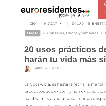
INICIO
HOGAR
SALUD Y BIENESTA
Hogar
Consejos, trucos y remedios
20 usos prácticos d
harán tu vida más s
Daniel Gil Rippin
La Coca-Cola, es hasta la fecha, la marca 
productos que existen y han existido. Ad
palabra más popular en el mundo después
preocupante conociendo y teniendo a nu