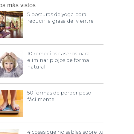
os más vistos
5 posturas de yoga para
reducir la grasa del vientre
10 remedios caseros para
eliminar piojos de forma
natural
50 formas de perder peso
fácilmente
4 cosas que no sabías sobre tu