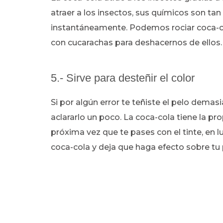
atraer a los insectos, sus químicos son ta
instantáneamente. Podemos rociar coca-co
con cucarachas para deshacernos de ellos.
5.- Sirve para desteñir el color
Si por algún error te teñiste el pelo demas
aclararlo un poco. La coca-cola tiene la p
próxima vez que te pases con el tinte, en lu
coca-cola y deja que haga efecto sobre tu 