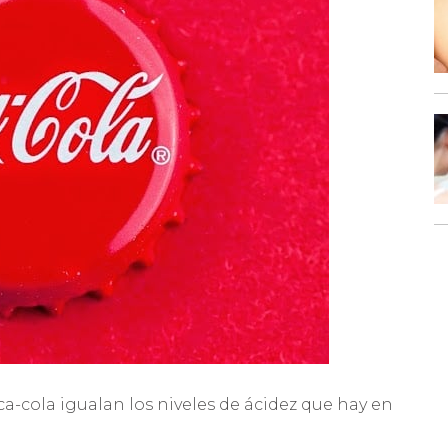
ca-cola igualan los niveles de ácidez que hay en