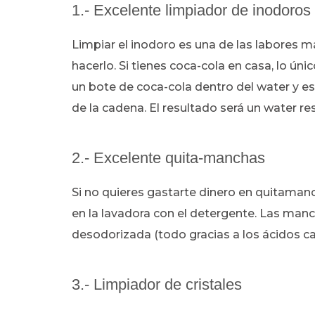
1.- Excelente limpiador de inodoros
Limpiar el inodoro es una de las labores m
hacerlo. Si tienes coca-cola en casa, lo ún
un bote de coca-cola dentro del water y espe
de la cadena. El resultado será un water re
2.- Excelente quita-manchas
Si no quieres gastarte dinero en quitaman
en la lavadora con el detergente. Las man
desodorizada (todo gracias a los ácidos ca
3.- Limpiador de cristales