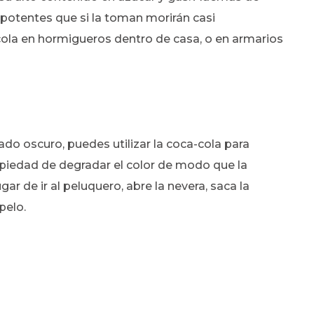
n potentes que si la toman morirán casi
la en hormigueros dentro de casa, o en armarios
iado oscuro, puedes utilizar la coca-cola para
ropiedad de degradar el color de modo que la
gar de ir al peluquero, abre la nevera, saca la
pelo.