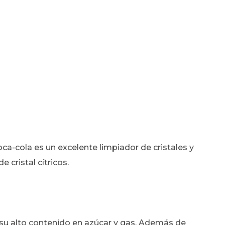
 coca-cola es un excelente limpiador de cristales y
 cristal cítricos.
a su alto contenido en azúcar y gas. Además de