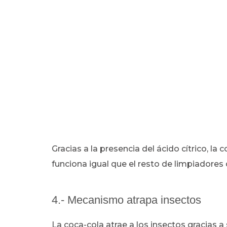
Gracias a la presencia del ácido cítrico, la
funciona igual que el resto de limpiadores de
4.- Mecanismo atrapa insectos
La coca-cola atrae a los insectos gracias 