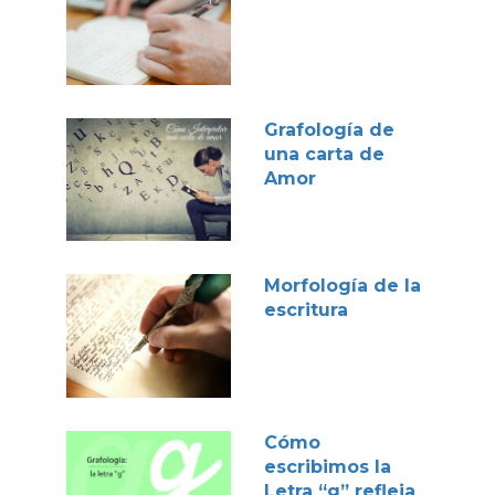
Grafología de
una carta de
Amor
Morfología de la
escritura
Cómo
escribimos la
Letra “g” refleja