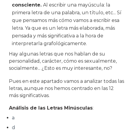
consciente.
Al escribir una mayúscula: la
primera letra de una palabra, un título, etc... Sí
que pensamos más cómo vamos a escribir esa
letra. Ya que es un letra más elaborada, más
pensada y más significativa a la hora de
interpretarla grafológicamente.
Hay algunas letras que nos hablan de su
personalidad, carácter, cómo es sexualmente,
socialmente... ¿Esto es muy interesante, no?
Pues en este apartado vamos a analizar todas las
letras, aunque nos hemos centrado en las 12
más significativas.
Análisis de las Letras Minúsculas
:
a
d