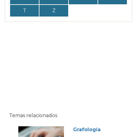
T
Z
Temas relacionados
Grafología