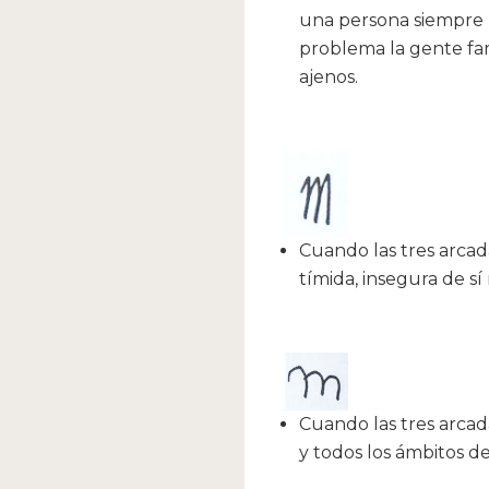
una persona siempre p
problema la gente fam
ajenos.
Cuando las tres arcad
tímida, insegura de sí
Cuando las tres arcad
y todos los ámbitos de 