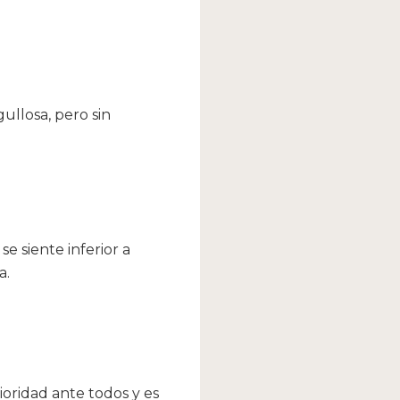
ullosa, pero sin
e siente inferior a
a.
ioridad ante todos y es