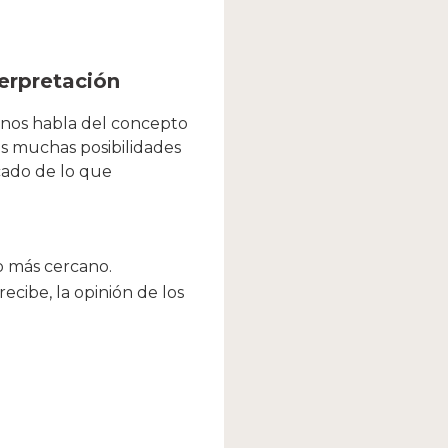
terpretación
o nos habla del concepto
s muchas posibilidades
icado de lo que
o más cercano.
ecibe, la opinión de los