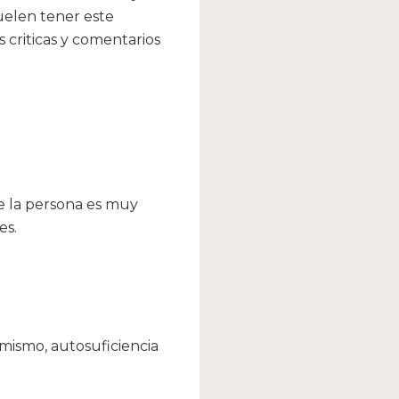
uelen tener este
criticas y comentarios
ue la persona es muy
es.
mismo, autosuficiencia