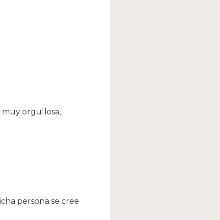
s muy orgullosa,
dicha persona se cree