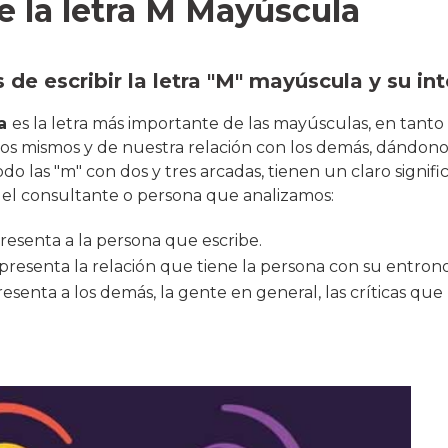
e la letra M Mayúscula
 de escribir la letra "M" mayúscula y su in
la
es la letra más importante de las mayúsculas, en tant
s mismos y de nuestra relación con los demás, dándono
odo las "m" con dos y tres arcadas, tienen un claro signif
ra el consultante o persona que analizamos:
resenta a la persona que escribe.
resenta la relación que tiene la persona con su entron
esenta a los demás, la gente en general, las críticas que r