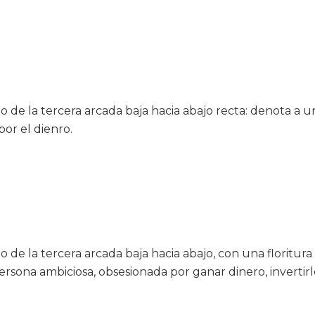
 de la tercera arcada baja hacia abajo recta: denota a u
or el dienro.
 de la tercera arcada baja hacia abajo, con una floritura
ersona ambiciosa, obsesionada por ganar dinero, invertirlo