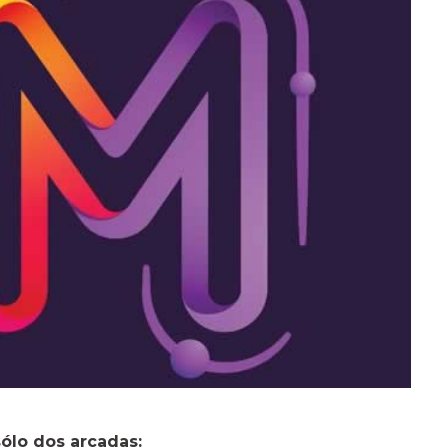
sólo dos arcadas: