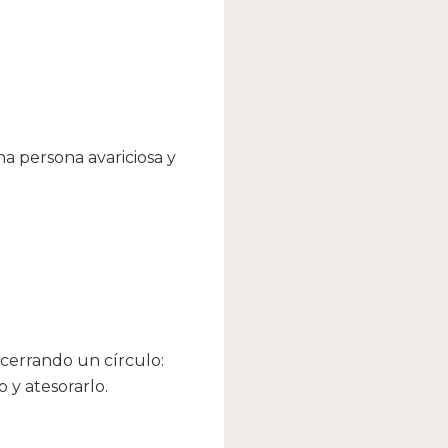
na persona avariciosa y
 cerrando un círculo:
 y atesorarlo.