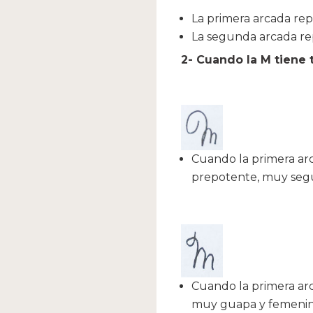
La primera arcada rep
La segunda arcada re
2- Cuando la M tiene 
Cuando la primera arc
prepotente, muy segur
Cuando la primera arca
muy guapa y femenina.