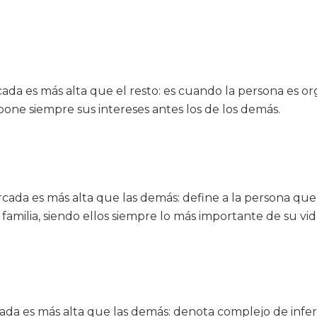
ada es más alta que el resto: es cuando la persona es org
one siempre sus intereses antes los de los demás.
ada es más alta que las demás: define a la persona que s
amilia, siendo ellos siempre lo más importante de su vid
ada es más alta que las demás: denota complejo de infer