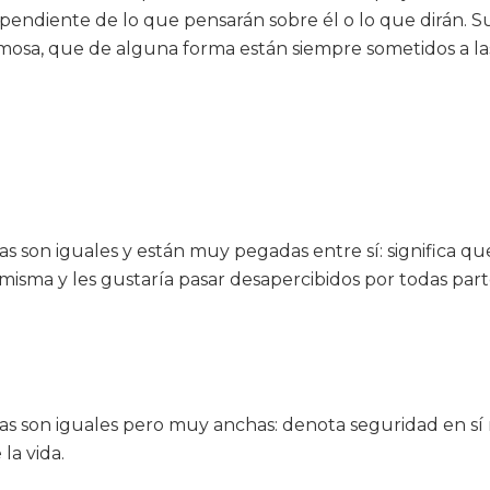
endiente de lo que pensarán sobre él o lo que dirán. S
osa, que de alguna forma están siempre sometidos a las 
as son iguales y están muy pegadas entre sí: significa q
 misma y les gustaría pasar desapercibidos por todas part
as son iguales pero muy anchas: denota seguridad en sí 
la vida.