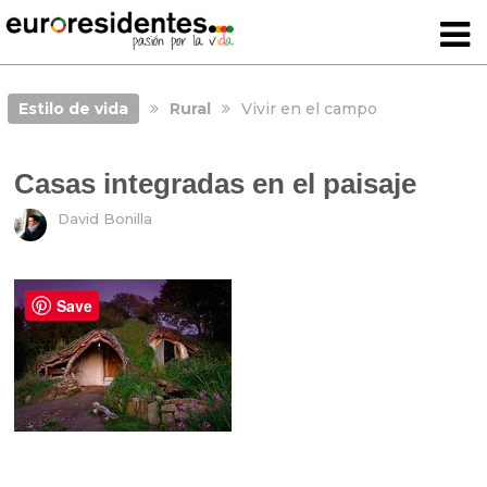
Estilo de vida
Rural
Vivir en el campo
Casas integradas en el paisaje
David Bonilla
Save