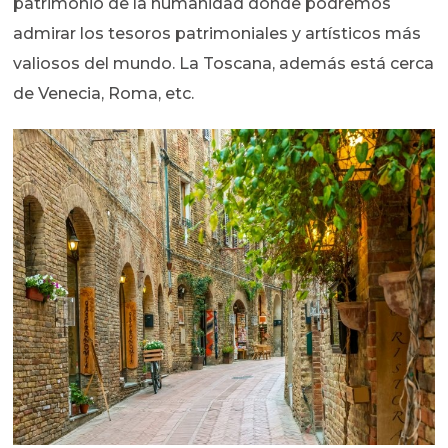
patrimonio de la humanidad donde podremos
admirar los tesoros patrimoniales y artísticos más
valiosos del mundo. La Toscana, además está cerca
de Venecia, Roma, etc.