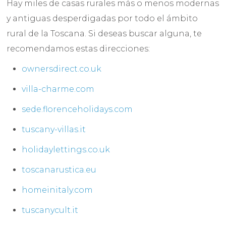
Hay miles de casas rurales más o menos modernas
y antiguas desperdigadas por todo el ámbito
rural de la Toscana. Si deseas buscar alguna, te
recomendamos estas direcciones:
ownersdirect.co.uk
villa-charme.com
sede.florenceholidays.com
tuscany-villas.it
holidaylettings.co.uk
toscanarustica.eu
homeinitaly.com
tuscanycult.it