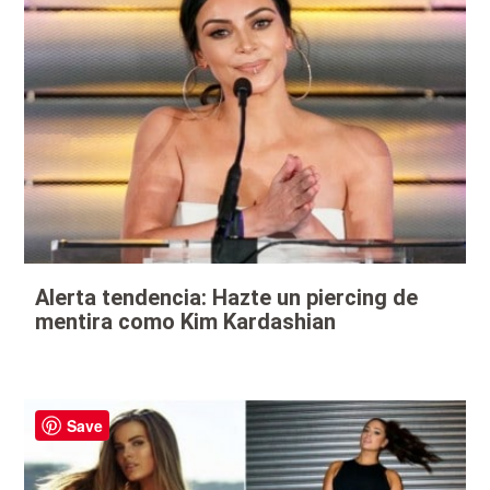
Alerta tendencia: Hazte un piercing de
mentira como Kim Kardashian
Save