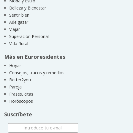
Moda y Estilo
Belleza y Bienestar
Sentir bien
Adelgazar
Viajar
Superación Personal
Vida Rural
Más en Euroresidentes
Hogar
Consejos, trucos y remedios
Better2you
Pareja
Frases, citas
Horóscopos
Suscríbete