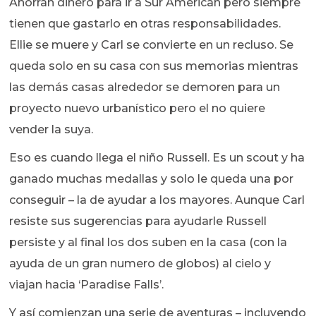
Ahorran dinero para ir a Sur American pero siempre
tienen que gastarlo en otras responsabilidades.
Ellie se muere y Carl se convierte en un recluso. Se
queda solo en su casa con sus memorias mientras
las demás casas alrededor se demoren para un
proyecto nuevo urbanístico pero el no quiere
vender la suya.
Eso es cuando llega el niño Russell. Es un scout y ha
ganado muchas medallas y solo le queda una por
conseguir – la de ayudar a los mayores. Aunque Carl
resiste sus sugerencias para ayudarle Russell
persiste y al final los dos suben en la casa (con la
ayuda de un gran numero de globos) al cielo y
viajan hacia ‘Paradise Falls’.
Y así comienzan una serie de aventuras – incluyendo