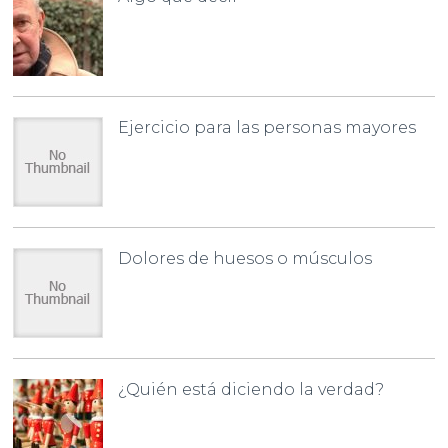
Ejercicio para las personas mayores
Dolores de huesos o músculos
¿Quién está diciendo la verdad?