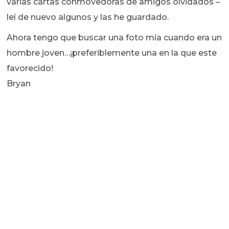
varias cartas conmovedoras de amigos olvidados –
leí de nuevo algunos y las he guardado.
Ahora tengo que buscar una foto mía cuando era un
hombre joven…¡preferiblemente una en la que este
favorecido!
Bryan