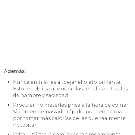
Además:
Nunca animarles a «dejar el plato brillante».
Esto les obliga a ignorar las señales naturales
de hambre y saciedad
Procurar no meterles prisa a la hora de comer.
Si comen demasiado rápido, pueden acabar
por tomar más calorías de las que realmente
necesitan
Evitar utilizar la comida como recompensa.