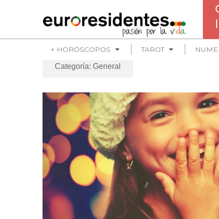
+ HORÓSCOPOS
TAROT
NUME
Categoría: General