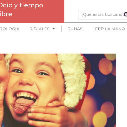
Ocio y tiempo
libre
ROLOGÍA
RITUALES
RUNAS
LEER LA MANO