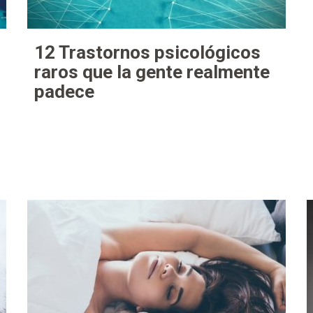
12 Trastornos psicológicos
raros que la gente realmente
padece