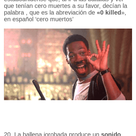
que tenían cero muertes a su favor, decían la
palabra , que es la abreviación de
«0 killed
»,
en español ‘cero muertos’
20. La ballena jorobada produce un
sonido