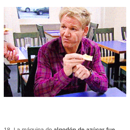
18. La máquina de
algodón de azúcar fue