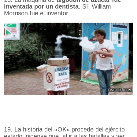
inventada por un dentista
. Sí, William
Morrison fue el inventor.
19. La historia del «OK» procede del ejército
estadounidense que, al ir a las batallas y ver