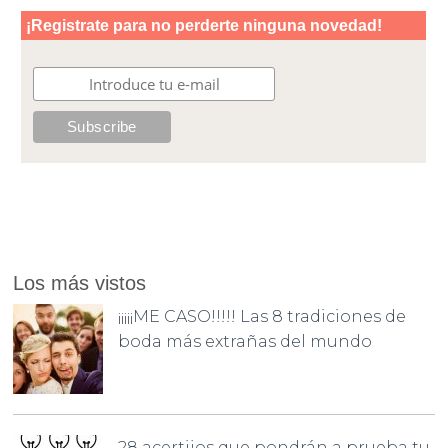
Los más vistos
¡¡¡¡¡ME CASO!!!!! Las 8 tradiciones de
boda más extrañas del mundo
28 acertijos que pondrán a prueba tu