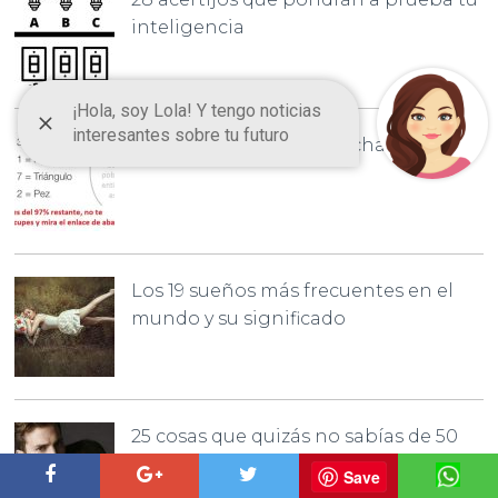
inteligencia
Por qué 3+3 = 8 y 1+1 = flecha
Los 19 sueños más frecuentes en el
mundo y su significado
25 cosas que quizás no sabías de 50
sombras de Grey
Save