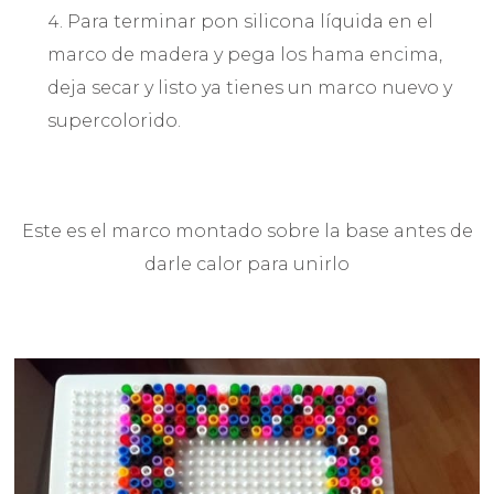
Para terminar pon silicona líquida en el
marco de madera y pega los hama encima,
deja secar y listo ya tienes un marco nuevo y
supercolorido.
Este es el marco montado sobre la base antes de
darle calor para unirlo