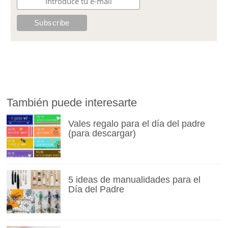
También puede interesarte
Vales regalo para el día del padre
(para descargar)
5 ideas de manualidades para el
Día del Padre