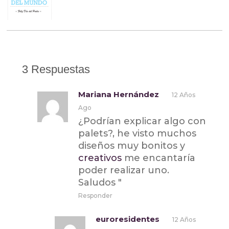
3 Respuestas
Mariana Hernández
12 Años
Ago
¿Podrían explicar algo con
palets?, he visto muchos
diseños muy bonitos y
creativos
me encantaría
poder realizar uno.
Saludos "
Responder
euroresidentes
12 Años