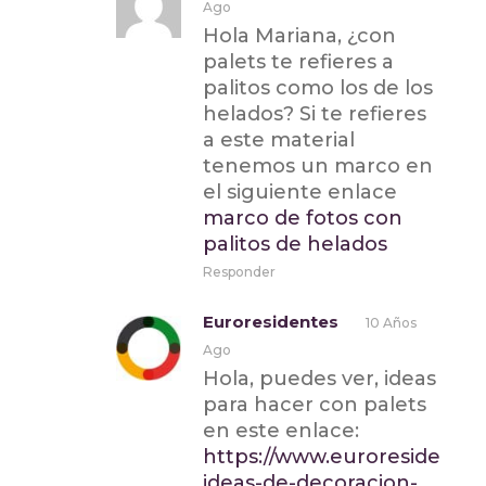
Ago
Hola Mariana, ¿con
palets te refieres a
palitos como los de los
helados? Si te refieres
a este material
tenemos un marco en
el siguiente enlace
marco de fotos con
palitos de helados
Responder
Euroresidentes
10 Años
Ago
Hola, puedes ver, ideas
para hacer con palets
en este enlace:
https://www.euroresidentes
ideas-de-decoracion-